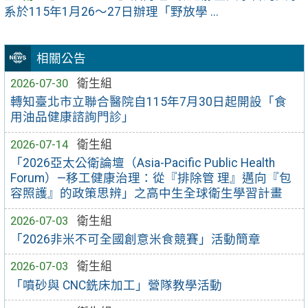
系於115年1月26～27日辦理「野放學 ...
相關公告
2026-07-30
衛生組
轉知臺北市立聯合醫院自115年7月30日起開設「食
用油品健康諮詢門診」
2026-07-14
衛生組
「2026亞太公衛論壇（Asia-Pacific Public Health
Forum）—移工健康治理：從『排除管 理』邁向『包
容照護』的政策思辨」之高中生全球衛生學習計畫
2026-07-03
衛生組
「2026非米不可全國創意米食競賽」活動簡章
2026-07-03
衛生組
「噴砂與 CNC銑床加工」營隊教學活動