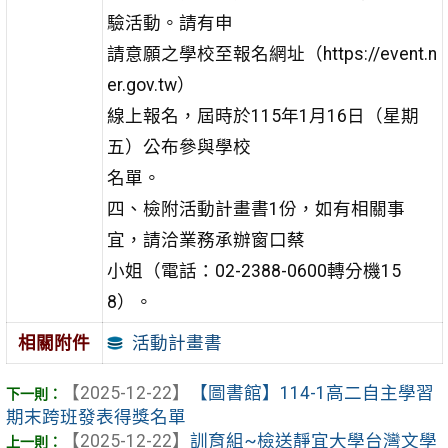
驗活動。請有申
請意願之學校至報名網址（https://event.n
er.gov.tw）
線上報名，屆時於115年1月16日（星期
五）公布參與學校
名單。
四、檢附活動計畫書1份，如有相關事
宜，請洽業務承辦窗口蔡
小姐（電話：02-2388-0600轉分機15
8）。
活動計畫書
相關附件
【2025-12-22】
【圖書館】114-1高二自主學習
期末跨班發表得獎名單
【2025-12-22】
訓育組~檢送靜宜大學台灣文學