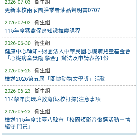
2026-07-03
衛生組
更新本校兩家團膳業者油品聲明書0707
2026-07-02
衛生組
115年度猛禽保育知識推廣課程
2026-06-30
衛生組
健康中心轉知~財團法人中華民國心臟病兒童基金會
「心臟病童獎勵 學金」辦法及申請表各1份
2026-06-25
衛生組
檢送2026第五屆「關懷動物文學獎」活動
2026-06-23
衛生組
114學年度環境教育(返校打掃)注意事項
2026-06-23
衛生組
檢送115年度北臺八縣市「校園短影音徵選活動－情
緒守 門員」