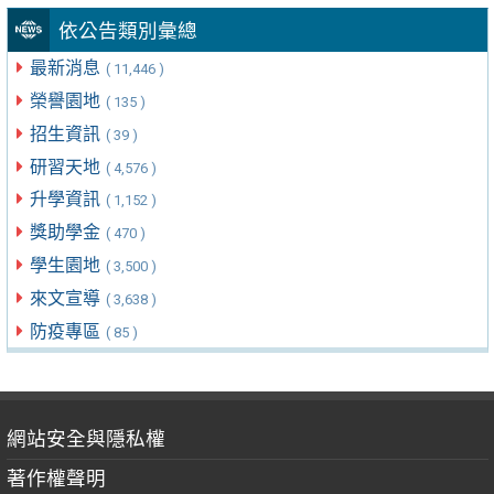
依公告類別彙總
最新消息
( 11,446 )
榮譽園地
( 135 )
招生資訊
( 39 )
研習天地
( 4,576 )
升學資訊
( 1,152 )
獎助學金
( 470 )
學生園地
( 3,500 )
來文宣導
( 3,638 )
防疫專區
( 85 )
網站安全與隱私權
著作權聲明