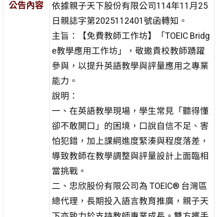
公告內容
依據親子天下股份有限公司114年11月25
日親誌字第2025112401號函轉知。
主旨：【免費教師工作坊】「TOEIC Bridg
e教學應用工作坊」，敬邀貴校教師踴躍
參與，以提升英語教學與評量應用之專業
能力。
說明：
一、在英語教學現場，學生常見「聽得懂
卻不敢開口」的困境，口說自信不足、害
怕犯錯，加上課綱進度緊湊與程度落差，
導致教師在教學調整與評量設計上面臨相
當挑戰。
二、忠欣股份有限公司為 TOEIC® 台灣區
總代理，長期投入語言教育推廣，親子天
下亦致力於支持教師專業成長。雙方攜手