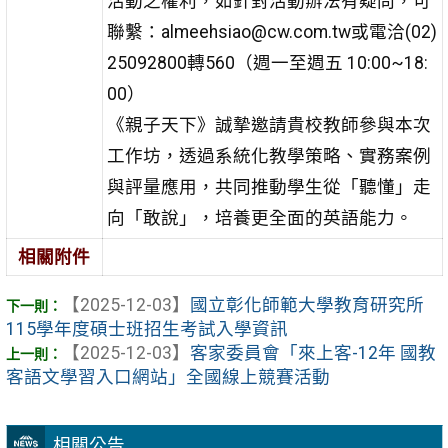
活動之權利，如針對活動辦法有疑問，可
聯繫：almeehsiao@cw.com.tw或電洽(02)
25092800轉560（週一至週五 10:00~18:
00）
《親子天下》誠摯邀請貴校教師參與本次
工作坊，透過系統化教學策略、實務案例
與評量應用，共同推動學生從「聽懂」走
向「敢說」，培養更全面的英語能力。
相關附件
【2025-12-03】
國立彰化師範大學教育研究所
115學年度碩士班招生考試入學資訊
【2025-12-03】
客家委員會「來上客-12年 國教
客語文學習入口網站」全國線上競賽活動
相關公告