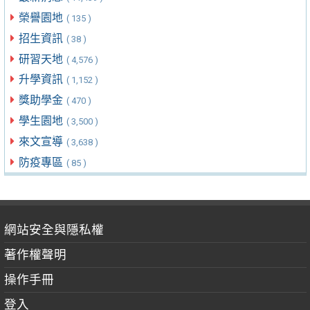
榮譽園地
( 135 )
招生資訊
( 38 )
研習天地
( 4,576 )
升學資訊
( 1,152 )
獎助學金
( 470 )
學生園地
( 3,500 )
來文宣導
( 3,638 )
防疫專區
( 85 )
網站安全與隱私權
著作權聲明
操作手冊
登入