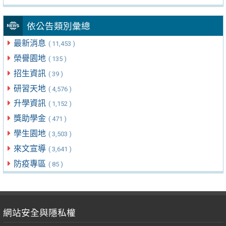
依公告類別彙總
最新消息
( 11,453 )
榮譽園地
( 135 )
招生資訊
( 39 )
研習天地
( 4,576 )
升學資訊
( 1,152 )
獎助學金
( 471 )
學生園地
( 3,503 )
來文宣導
( 3,641 )
防疫專區
( 85 )
網站安全與隱私權