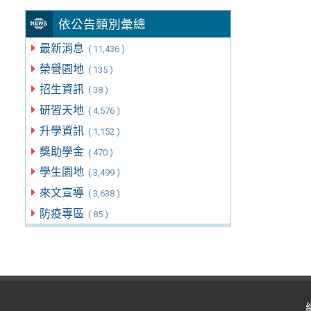
依公告類別彙總
最新消息
( 11,436 )
榮譽園地
( 135 )
招生資訊
( 38 )
研習天地
( 4,576 )
升學資訊
( 1,152 )
獎助學金
( 470 )
學生園地
( 3,499 )
來文宣導
( 3,638 )
防疫專區
( 85 )