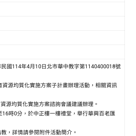
14年4月10日北市華中教字第1140400018號
教育資源均質化實施方案子計畫辦理活動，相關資訊
教育資源均質化實施方案諮詢會議建議辦理。
5分至16時0分，於中正樓一樓禮堂，舉行華興百老匯
指教，詳情請參閱附件活動簡介。