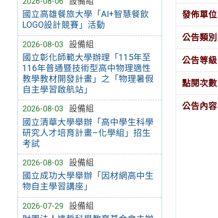
2026-08-06
設備組
國立高雄餐旅大學「AI+智慧餐飲
發佈單位
LOGO設計競賽」活動
公告類別
2026-08-03
設備組
國立彰化師範大學辦理「115年至
公告等級
116年普通暨技術型高中物理適性
教學教材開發計畫」之「物理暑假
點閱次數
自主學習啟航站」
公告內容
2026-08-03
設備組
國立清華大學舉辦「高中學生科學
研究人才培育計畫–化學組」招生
考試
2026-08-03
設備組
國立成功大學舉辦「因材網高中生
物自主學習講座」
2026-07-29
設備組