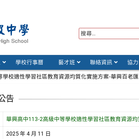
位
學校行事曆
藝才班
聯絡資訊
協力
中等學校適性學習社區教育資源均質化實施方案-華興百老匯 
公告
華興高中113-2高級中等學校適性學習社區教育資源均
2025 年 4 月 11 日