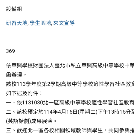
設備組
研習天地
,
學生園地
,
來文宣導
369
依華興學校財團法人臺北市私立華興高級中等學校中華民國1
函辦理。
該校113學年度第2學期高級中等學校適性學習社區
如下述及附件：
一、依1131030北一區高級中等學校適性學習社區
二、該校預定於114年4月15日(星期二)下午13時1
(英語話劇)成果展演。
三、歡迎北一區各校相關領域教師與學生，共同參與