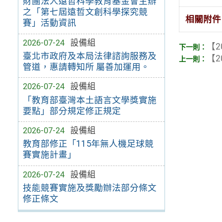
財團法人遠哲科學教育基金會主辦
之「第七屆遠哲文創科學探究競
相關附件
賽」活動資訊
2026-07-24
設備組
【2
臺北市政府及本局法律諮詢服務及
【2
管道，惠請轉知所 屬善加運用。
2026-07-24
設備組
「教育部臺灣本土語言文學獎實施
要點」部分規定修正規定
2026-07-24
設備組
教育部修正「115年無人機足球競
賽實施計畫」
2026-07-24
設備組
技能競賽實施及獎勵辦法部分條文
修正條文