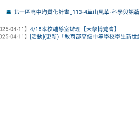
北一區高中均質化計畫_113-4草山風華-科學與語藝
025-04-11】
4/18本校輔導室辦理【大學博覽會】
025-04-11】
[活動](更新)「教育部高級中等學校學生新世紀