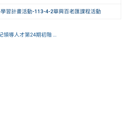
學習計畫活動-113-4-2華興百老匯課程活動
領導人才第24期初階 ...