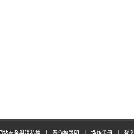
網站安全與隱私權
著作權聲明
操作手冊
登