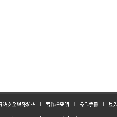
網站安全與隱私權
著作權聲明
操作手冊
登