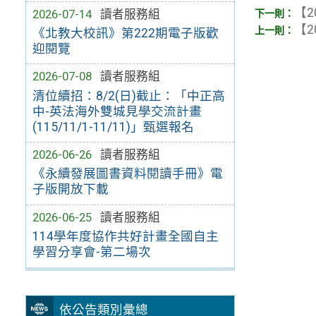
【2
2026-07-14
讀者服務組
【2
《北教大校訊》第222期電子版歡
迎閱覽
2026-07-08
讀者服務組
清位續招：8/2(日)截止：「中正高
中-英法海外雙城見學交流計畫
(115/11/1-11/11)」甄選報名
2026-06-26
讀者服務組
《永續發展圖書資料閱讀手冊》電
子版開放下載
2026-06-25
讀者服務組
114學年度協作共好計畫全國自主
學習分享會-第二場次
依公告類別彙總