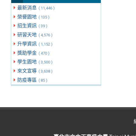
最新消息
( 11,446 )
榮譽園地
( 135 )
招生資訊
( 39 )
研習天地
( 4,576 )
升學資訊
( 1,152 )
獎助學金
( 470 )
學生園地
( 3,500 )
來文宣導
( 3,638 )
防疫專區
( 85 )