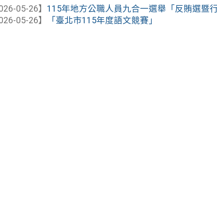
026-05-26】
115年地方公職人員九合一選舉「反賄選暨
026-05-26】
「臺北市115年度語文競賽」