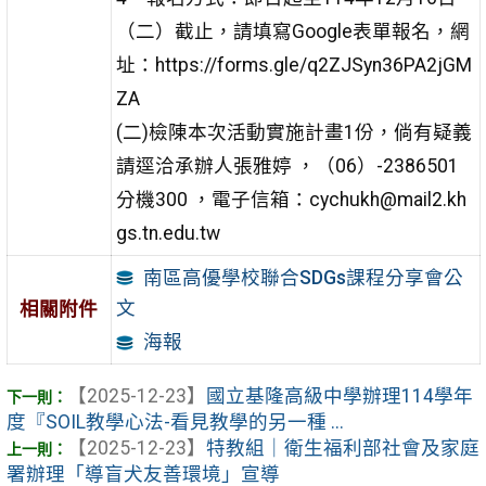
（二）截止，請填寫Google表單報名，網
址：https://forms.gle/q2ZJSyn36PA2jGM
ZA
(二)檢陳本次活動實施計畫1份，倘有疑義
請逕洽承辦人張雅婷 ，（06）-2386501
分機300 ，電子信箱：cychukh@mail2.kh
gs.tn.edu.tw
南區高優學校聯合SDGs課程分享會公
文
相關附件
海報
【2025-12-23】
國立基隆高級中學辦理114學年
度『SOIL教學心法-看見教學的另一種 ...
【2025-12-23】
特教組｜衛生福利部社會及家庭
署辦理「導盲犬友善環境」宣導