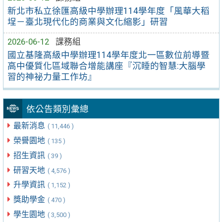
新北市私立徐匯高級中學辦理114學年度「風華大稻
埕－臺北現代化的商業與文化縮影」研習
2026-06-12
課務組
國立基隆高級中學辦理114學年度北一區數位前導暨
高中優質化區域聯合增能講座『沉睡的智慧:大腦學
習的神祕力量工作坊』
依公告類別彙總
最新消息
( 11,446 )
榮譽園地
( 135 )
招生資訊
( 39 )
研習天地
( 4,576 )
升學資訊
( 1,152 )
獎助學金
( 470 )
學生園地
( 3,500 )