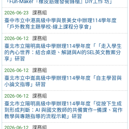
「Fun-Maker『橡皮筋連發衝鋒槍』DIY工作 坊」
2026-06-23
課務組
臺中市立中港高級中學與景美女中辦理114學年度
「戶外教育主題學校-線上課程分享會」
2026-06-12
課務組
臺北市立陽明高級中學辦理114學年度「「走入學生
的內心世界：結合桌遊、解謎與AI的SEL英文教案分
享」研習
2026-06-12
課務組
臺北市立中崙高級中學辦理114學年度「自主學習與
小論文指導」研習
2026-06-12
課務組
臺北市立陽明高級中學辦理114學年度「從按下生成
到形成判斷：AI 與國文教師的共備實作—備課、寫作
教學與專題指導的流程示範」研習
2026-06-12
課務組