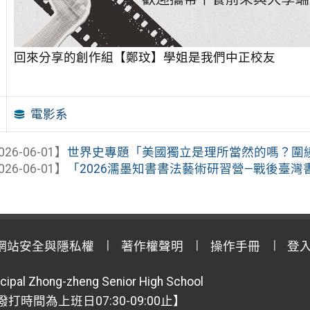
回來分享的創作組【鄭玟】學姐是我們中正校友
電影系
026-06-01】
世界史專題「美國獨立是理所當然的嗎？圍
026-06-01】
「2026濡墨知書書法藝術研習營—戰後臺
網站安全與隱私權
著作權聲明
操作手冊
登
cipal Zhong-zheng Senior High School
【撥打時間為上班日07:30-09:00止】