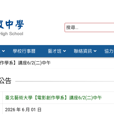
位
學校行事曆
藝才班
聯絡資訊
協力
學系】講座6/2(二)中午
公告
臺北藝術大學【電影創作學系】講座6/2(二)中午
2026 年 6 月 01 日