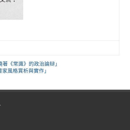
繞著《常識》的政治論辯」
灣書家風格賞析與實作」
入