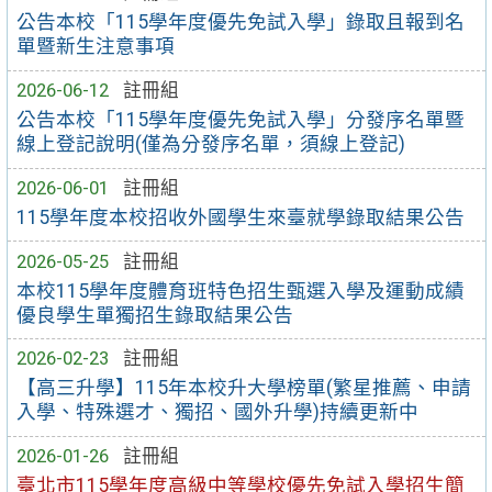
公告本校「115學年度優先免試入學」錄取且報到名
單暨新生注意事項
2026-06-12
註冊組
公告本校「115學年度優先免試入學」分發序名單暨
線上登記說明(僅為分發序名單，須線上登記)
2026-06-01
註冊組
115學年度本校招收外國學生來臺就學錄取結果公告
2026-05-25
註冊組
本校115學年度體育班特色招生甄選入學及運動成績
優良學生單獨招生錄取結果公告
2026-02-23
註冊組
【高三升學】115年本校升大學榜單(繁星推薦、申請
入學、特殊選才、獨招、國外升學)持續更新中
2026-01-26
註冊組
臺北市115學年度高級中等學校優先免試入學招生簡