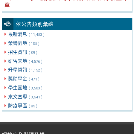
章
依公告類別彙總
最新消息
( 11,453 )
榮譽園地
( 135 )
招生資訊
( 39 )
研習天地
( 4,576 )
升學資訊
( 1,152 )
獎助學金
( 471 )
學生園地
( 3,503 )
來文宣導
( 3,641 )
防疫專區
( 85 )