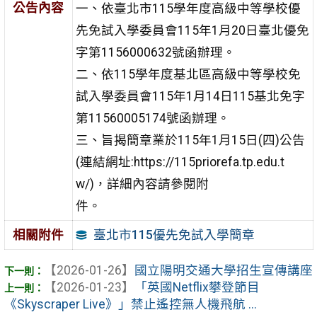
公告內容
一、依臺北市115學年度高級中等學校優
先免試入學委員會115年1月20日臺北優免
字第1156000632號函辦理。
二、依115學年度基北區高級中等學校免
試入學委員會115年1月14日115基北免字
第11560005174號函辦理。
三、旨揭簡章業於115年1月15日(四)公告
(連結網址:https://115priorefa.tp.edu.t
w/)，詳細內容請參閱附
件。
臺北市115優先免試入學簡章
相關附件
【2026-01-26】
國立陽明交通大學招生宣傳講座
【2026-01-23】
「英國Netflix攀登節目
《Skyscraper Live》」禁止遙控無人機飛航 ...