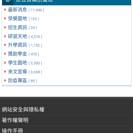
最新消息
( 11,446 )
榮譽園地
( 135 )
招生資訊
( 39 )
研習天地
( 4,576 )
升學資訊
( 1,152 )
獎助學金
( 470 )
學生園地
( 3,500 )
來文宣導
( 3,638 )
防疫專區
( 85 )
網站安全與隱私權
著作權聲明
操作手冊