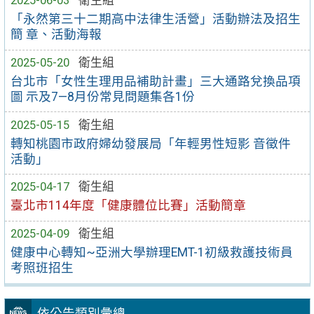
「永然第三十二期高中法律生活營」活動辦法及招生
簡 章、活動海報
2025-05-20
衛生組
台北市「女性生理用品補助計畫」三大通路兌換品項
圖 示及7—8月份常見問題集各1份
2025-05-15
衛生組
轉知桃園市政府婦幼發展局「年輕男性短影 音徵件
活動」
2025-04-17
衛生組
臺北市114年度「健康體位比賽」活動簡章
2025-04-09
衛生組
健康中心轉知~亞洲大學辦理EMT-1初級救護技術員
考照班招生
依公告類別彙總