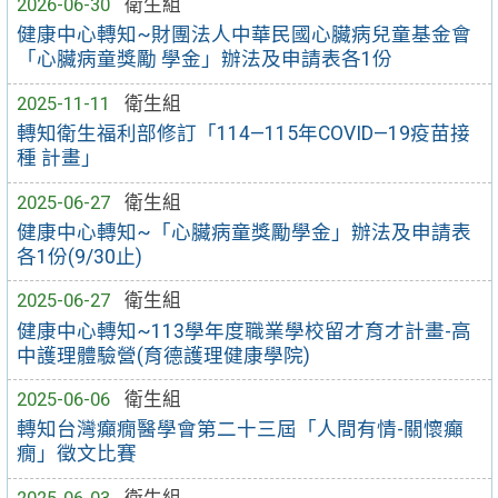
2026-06-30
衛生組
健康中心轉知~財團法人中華民國心臟病兒童基金會
「心臟病童獎勵 學金」辦法及申請表各1份
2025-11-11
衛生組
轉知衛生福利部修訂「114—115年COVID—19疫苗接
種 計畫」
2025-06-27
衛生組
健康中心轉知~「心臟病童獎勵學金」辦法及申請表
各1份(9/30止)
2025-06-27
衛生組
健康中心轉知~113學年度職業學校留才育才計畫-高
中護理體驗營(育德護理健康學院)
2025-06-06
衛生組
轉知台灣癲癇醫學會第二十三屆「人間有情-關懷癲
癇」徵文比賽
2025-06-03
衛生組