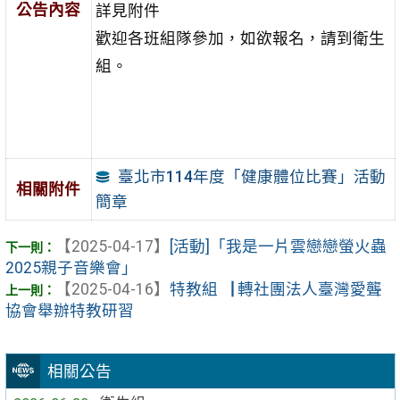
公告內容
詳見附件
歡迎各班組隊參加，如欲報名，請到衛生
組。
臺北市114年度「健康體位比賽」活動
相關附件
簡章
【2025-04-17】
[活動]「我是一片雲戀戀螢火蟲
2025親子音樂會」
【2025-04-16】
特教組▕ 轉社團法人臺灣愛聾
協會舉辦特教研習
相關公告