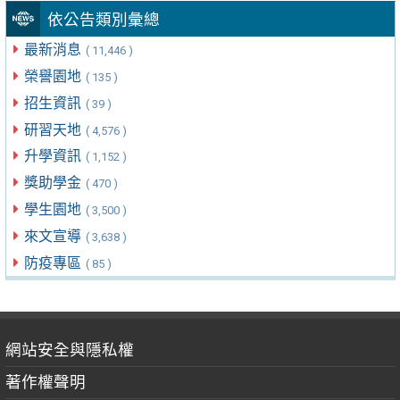
依公告類別彙總
最新消息
( 11,446 )
榮譽園地
( 135 )
招生資訊
( 39 )
研習天地
( 4,576 )
升學資訊
( 1,152 )
獎助學金
( 470 )
學生園地
( 3,500 )
來文宣導
( 3,638 )
防疫專區
( 85 )
網站安全與隱私權
著作權聲明