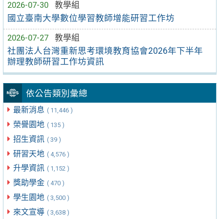
2026-07-30
教學組
國立臺南大學數位學習教師增能研習工作坊
2026-07-27
教學組
社團法人台灣重新思考環境教育協會2026年下半年
辦理教師研習工作坊資訊
依公告類別彙總
最新消息
( 11,446 )
榮譽園地
( 135 )
招生資訊
( 39 )
研習天地
( 4,576 )
升學資訊
( 1,152 )
獎助學金
( 470 )
學生園地
( 3,500 )
來文宣導
( 3,638 )