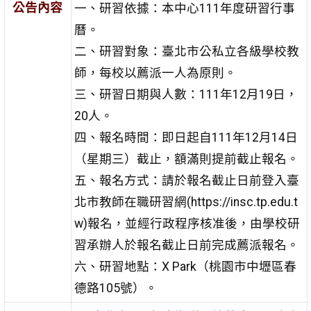
公告內容
一、研習依據：本中心111年度研習行事
曆。
二、研習對象：臺北市公私立各級學校教
師，每校以薦派一人為原則。
三、研習日期與人數：111年12月19日，
20人。
四、報名時間：即日起自111年12月14日
（星期三）截止，額滿則提前截止報名。
五、報名方式：請於報名截止日前登入臺
北市教師在職研習網(https://insc.tp.edu.t
w)報名，並經行政程序核准後，由學校研
習承辦人於報名截止日前完成薦派報名。
六、研習地點：X Park（桃園市中壢區春
德路105號）。