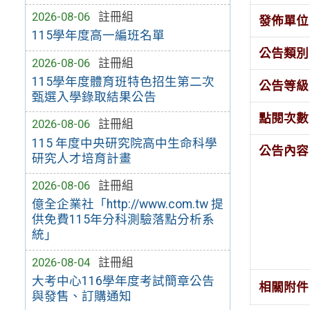
2026-08-06
註冊組
發佈單位
115學年度高一編班名單
公告類別
2026-08-06
註冊組
115學年度體育班特色招生第二次
公告等級
甄選入學錄取結果公告
點閱次數
2026-08-06
註冊組
115 年度中央研究院高中生命科學
公告內容
研究人才培育計畫
2026-08-06
註冊組
億全企業社「http://www.com.tw 提
供免費115年分科測驗落點分析系
統」
2026-08-04
註冊組
大考中心116學年度考試簡章公告
相關附件
與發售、訂購通知