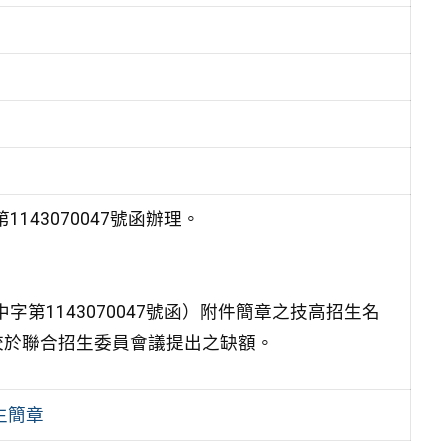
143070047號函辦理。
字第1143070047號函）附件簡章之技高招生名
校於聯合招生委員會議提出之缺額。
生簡章