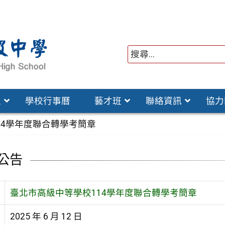
位
學校行事曆
藝才班
聯絡資訊
協力
14學年度聯合轉學考簡章
公告
臺北市高級中等學校114學年度聯合轉學考簡章
2025 年 6 月 12 日