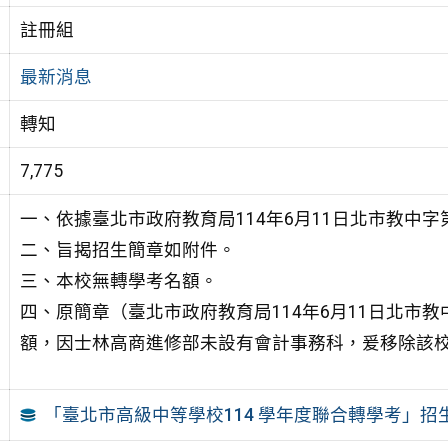
註冊組
最新消息
轉知
7,775
一、依據臺北市政府教育局114年6月11日北市教中字第1
二、旨揭招生簡章如附件。
三、本校無轉學考名額。
四、原簡章（臺北市政府教育局114年6月11日北市教中
額，因士林高商進修部未設有會計事務科，爰移除該
「臺北市高級中等學校114 學年度聯合轉學考」招