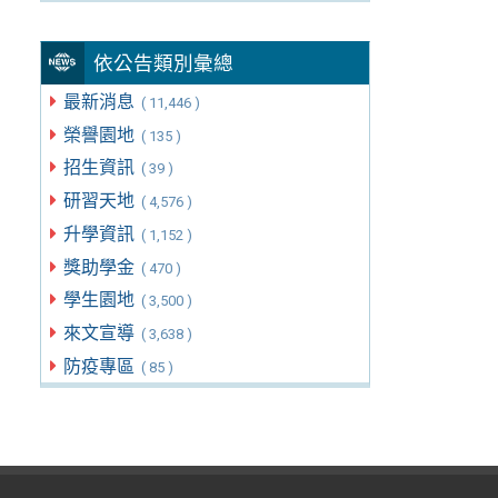
依公告類別彙總
最新消息
( 11,446 )
榮譽園地
( 135 )
招生資訊
( 39 )
研習天地
( 4,576 )
升學資訊
( 1,152 )
獎助學金
( 470 )
學生園地
( 3,500 )
來文宣導
( 3,638 )
防疫專區
( 85 )