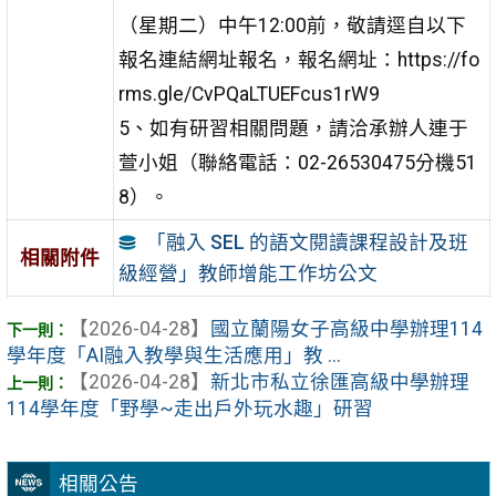
（星期二）中午12:00前，敬請逕自以下
報名連結網址報名，報名網址：https://fo
rms.gle/CvPQaLTUEFcus1rW9
5、如有研習相關問題，請洽承辦人連于
萱小姐（聯絡電話：02-26530475分機51
8）。
「融入 SEL 的語文閱讀課程設計及班
相關附件
級經營」教師增能工作坊公文
【2026-04-28】
國立蘭陽女子高級中學辦理114
學年度「AI融入教學與生活應用」教 ...
【2026-04-28】
新北市私立徐匯高級中學辦理
114學年度「野學~走出戶外玩水趣」研習
相關公告