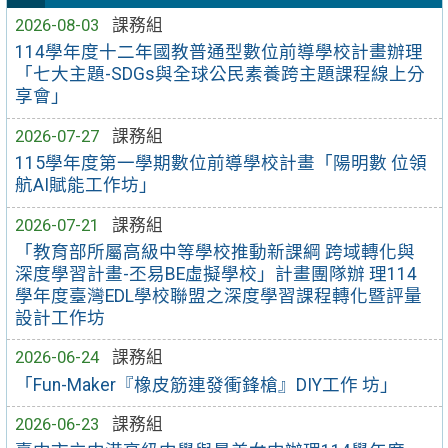
2026-08-03
課務組
114學年度十二年國教普通型數位前導學校計畫辦理
「七大主題-SDGs與全球公民素養跨主題課程線上分
享會」
2026-07-27
課務組
115學年度第一學期數位前導學校計畫「陽明數 位領
航AI賦能工作坊」
2026-07-21
課務組
「教育部所屬高級中等學校推動新課綱 跨域轉化與
深度學習計畫-丕易BE虛擬學校」計畫團隊辦 理114
學年度臺灣EDL學校聯盟之深度學習課程轉化暨評量
設計工作坊
2026-06-24
課務組
「Fun-Maker『橡皮筋連發衝鋒槍』DIY工作 坊」
2026-06-23
課務組