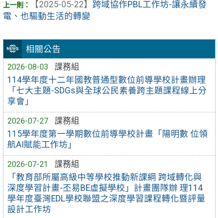
【2025-05-22】
跨域協作PBL工作坊-讓永續發
電、也驅動生活的轉變
相關公告
2026-08-03
課務組
114學年度十二年國教普通型數位前導學校計畫辦理
「七大主題-SDGs與全球公民素養跨主題課程線上分
享會」
2026-07-27
課務組
115學年度第一學期數位前導學校計畫「陽明數 位領
航AI賦能工作坊」
2026-07-21
課務組
「教育部所屬高級中等學校推動新課綱 跨域轉化與
深度學習計畫-丕易BE虛擬學校」計畫團隊辦 理114
學年度臺灣EDL學校聯盟之深度學習課程轉化暨評量
設計工作坊