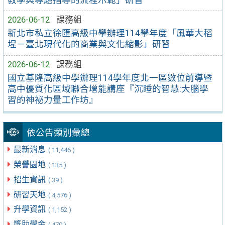
2026-06-12
課務組
新北市私立徐匯高級中學辦理114學年度「風華大稻
埕－臺北現代化的商業與文化縮影」研習
2026-06-12
課務組
國立基隆高級中學辦理114學年度北一區數位前導暨
高中優質化區域聯合增能講座『沉睡的智慧:大腦學
習的神祕力量工作坊』
依公告類別彙總
最新消息
( 11,446 )
榮譽園地
( 135 )
招生資訊
( 39 )
研習天地
( 4,576 )
升學資訊
( 1,152 )
獎助學金
( 470 )