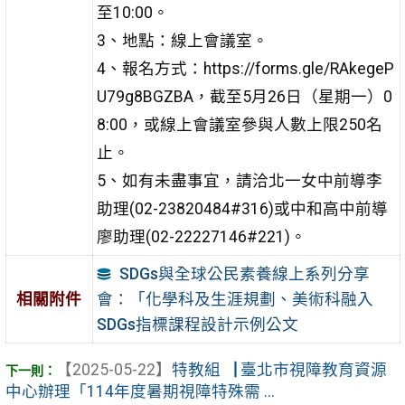
至10:00。
3、地點：線上會議室。
4、報名方式：https://forms.gle/RAkegeP
U79g8BGZBA，截至5月26日（星期一）0
8:00，或線上會議室參與人數上限250名
止。
5、如有未盡事宜，請洽北一女中前導李
助理(02-23820484#316)或中和高中前導
廖助理(02-22227146#221)。
SDGs與全球公民素養線上系列分享
會：「化學科及生涯規劃、美術科融入
相關附件
SDGs指標課程設計示例公文
【2025-05-22】
特教組▕ 臺北市視障教育資源
中心辦理「114年度暑期視障特殊需 ...