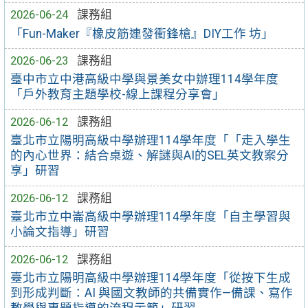
2026-06-24
課務組
「Fun-Maker『橡皮筋連發衝鋒槍』DIY工作 坊」
2026-06-23
課務組
臺中市立中港高級中學與景美女中辦理114學年度
「戶外教育主題學校-線上課程分享會」
2026-06-12
課務組
臺北市立陽明高級中學辦理114學年度「「走入學生
的內心世界：結合桌遊、解謎與AI的SEL英文教案分
享」研習
2026-06-12
課務組
臺北市立中崙高級中學辦理114學年度「自主學習與
小論文指導」研習
2026-06-12
課務組
臺北市立陽明高級中學辦理114學年度「從按下生成
到形成判斷：AI 與國文教師的共備實作—備課、寫作
教學與專題指導的流程示範」研習