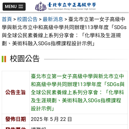
跳
MENU
至
首頁
>
校園公告
>
最新消息
>
臺北市立第一女子高級中
主
學與新北市立中和高級中學共同辦理113學年度「SDGs
要
與全球公民素養線上系列分享會：「化學科及生涯規
內
劃、美術科融入SDGs指標課程設計示例」
容
區
校園公告
臺北市立第一女子高級中學與新北市立中
和高級中學共同辦理113學年度「SDGs與
公告主旨
全球公民素養線上系列分享會：「化學科
及生涯規劃、美術科融入SDGs指標課程
設計示例」
發佈日期
2025 年 5 月 22 日