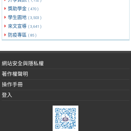
( 1,152 )
獎助學金
( 470 )
學生園地
( 3,503 )
來文宣導
( 3,641 )
防疫專區
( 85 )
網站安全與隱私權
著作權聲明
操作手冊
登入