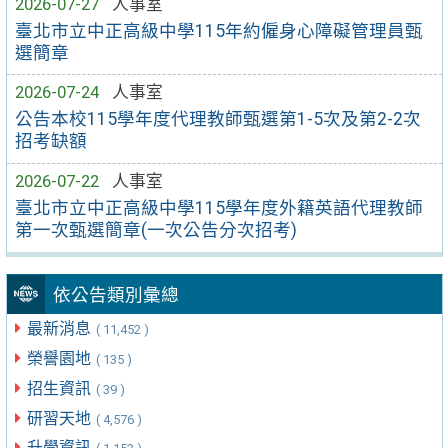
2026-07-27
人事室
臺北市立中正高級中學115年約僱身心障礙管理員甄
選簡章
2026-07-24
人事室
公告本校115學年度代理教師甄選第1-5次及第2-2次
招考缺額
2026-07-22
人事室
臺北市立中正高級中學115學年度外籍英語代理教師
第一次甄選簡章(一次公告分次招考)
依公告類別彙總
最新消息
( 11,452 )
榮譽園地
( 135 )
招生資訊
( 39 )
研習天地
( 4,576 )
升學資訊