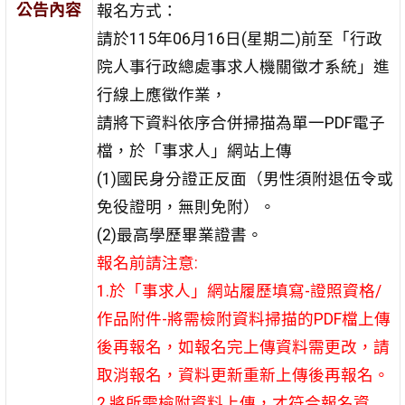
公告內容
報名方式：
請於115年06月16日(星期二)前至「行政
院人事行政總處事求人機關徵才系統」進
行線上應徵作業，
請將下資料依序合併掃描為單一PDF電子
檔，於「事求人」網站上傳
(1)國民身分證正反面（男性須附退伍令或
免役證明，無則免附）。
(2)最高學歷畢業證書。
報名前請注意:
1.於「事求人」網站履歷填寫-證照資格/
作品附件-將需檢附資料掃描的PDF檔上傳
後再報名，如報名完上傳資料需更改，請
取消報名，資料更新重新上傳後再報名。
2.將所需檢附資料上傳，才符合報名資