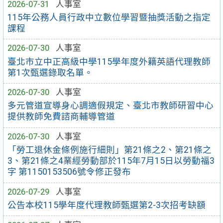
2026-07-31
人事室
115年公務人員行政中立數位學習暨抽獎活動之指定
課程
2026-07-30
人事室
臺北市立中正高級中學115學年度外籍英語代理教師
第1次甄選錄取名單。
2026-07-30
人事室
多元管道宣導身心調適假規定、臺北市教師研習中心
提供教師免費諮商輔導管道
2026-07-30
人事室
「勞工退休金條例施行細則」第21條之2、第21條之
3、第21條之4業經勞動部於115年7月15日以勞動福3
字 第1150153506號令修正發布
2026-07-29
人事室
公告本校115學年度代理教師甄選第2-3次招考缺額