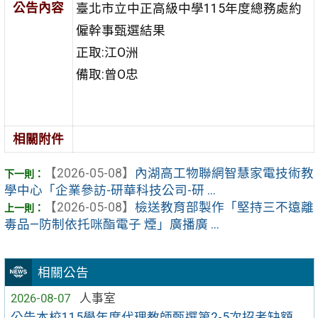
公告內容
臺北市立中正高級中學115年度總務處約
僱幹事甄選結果
正取:江O洲
備取:曾O忠
相關附件
【2026-05-08】
內湖高工物聯網智慧家電技術教
學中心「企業參訪-研華科技公司-研 ...
【2026-05-08】
檢送教育部製作「堅持三不遠離
毒品—防制依托咪酯電子 煙」廣播廣 ...
相關公告
2026-08-07
人事室
公告本校115學年度代理教師甄選第2-5次招考缺額