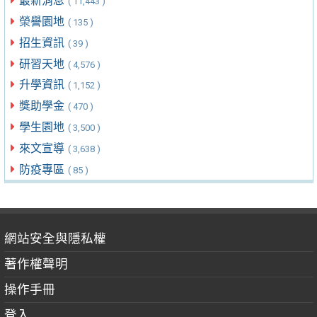
最新消息
( 11,443 )
榮譽園地
( 135 )
招生資訊
( 39 )
研習天地
( 4,576 )
升學資訊
( 1,152 )
獎助學金
( 470 )
學生園地
( 3,500 )
來文宣導
( 3,638 )
防疫專區
( 85 )
網站安全與隱私權
著作權聲明
操作手冊
登入