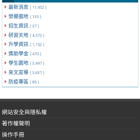
最新消息
( 11,432 )
榮譽園地
( 135 )
招生資訊
( 37 )
研習天地
( 4,572 )
升學資訊
( 1,152 )
獎助學金
( 470 )
學生園地
( 3,497 )
來文宣導
( 3,637 )
防疫專區
( 85 )
網站安全與隱私權
著作權聲明
操作手冊