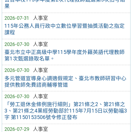
果
2026-07-31
人事室
115年公務人員行政中立數位學習暨抽獎活動之指定
課程
2026-07-30
人事室
臺北市立中正高級中學115學年度外籍英語代理教師
第1次甄選錄取名單。
2026-07-30
人事室
多元管道宣導身心調適假規定、臺北市教師研習中心
提供教師免費諮商輔導管道
2026-07-30
人事室
「勞工退休金條例施行細則」第21條之2、第21條之
3、第21條之4業經勞動部於115年7月15日以勞動福3
字 第1150153506號令修正發布
2026-07-29
人事室