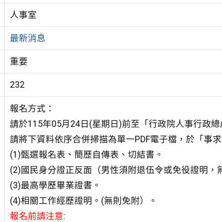
人事室
最新消息
重要
232
報名方式：
請於115年05月24日(星期日)前至「行政院人事行
請將下資料依序合併掃描為單一PDF電子檔，於「事
(1)甄選報名表、簡歷自傳表、切結書。
(2)國民身分證正反面（男性須附退伍令或免役證明，
(3)最高學歷畢業證書。
(4)相關工作經歷證明。(無則免附）。
報名前請注意: