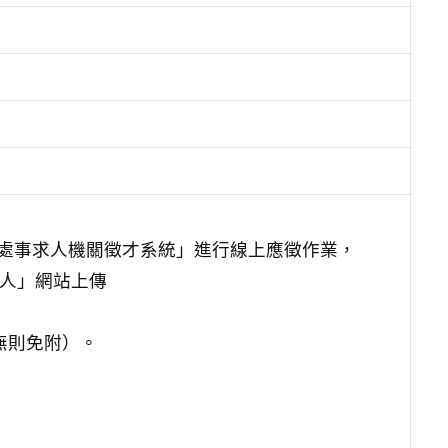
政總處事求人機關徵才系統」進行線上應徵作業，
求人」網站上傳
無則免附）。