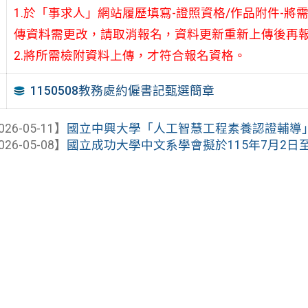
1.於「事求人」網站履歷填寫-證照資格/作品附件-將
傳資料需更改，請取消報名，資料更新重新上傳後再
2.將所需檢附資料上傳，才符合報名資格。
1150508教務處約僱書記甄選簡章
026-05-11】
國立中興大學「人工智慧工程素養認證輔導
026-05-08】
國立成功大學中文系學會擬於115年7月2日至7