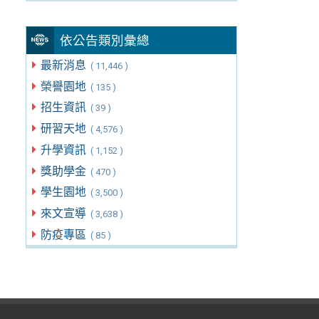
依公告類別彙總
最新消息
( 11,446 )
榮譽園地
( 135 )
招生資訊
( 39 )
研習天地
( 4,576 )
升學資訊
( 1,152 )
獎助學金
( 470 )
學生園地
( 3,500 )
來文宣導
( 3,638 )
防疫專區
( 85 )