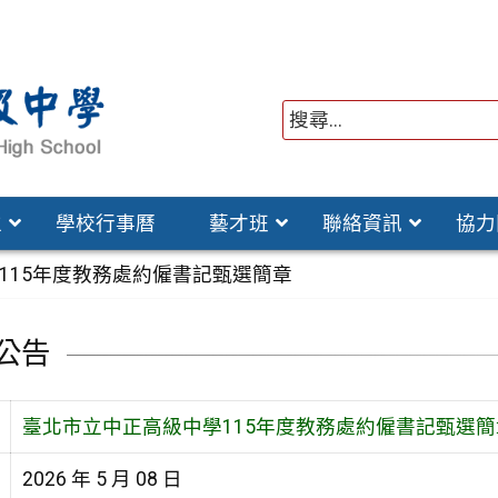
位
學校行事曆
藝才班
聯絡資訊
協力
115年度教務處約僱書記甄選簡章
公告
臺北市立中正高級中學115年度教務處約僱書記甄選簡
2026 年 5 月 08 日