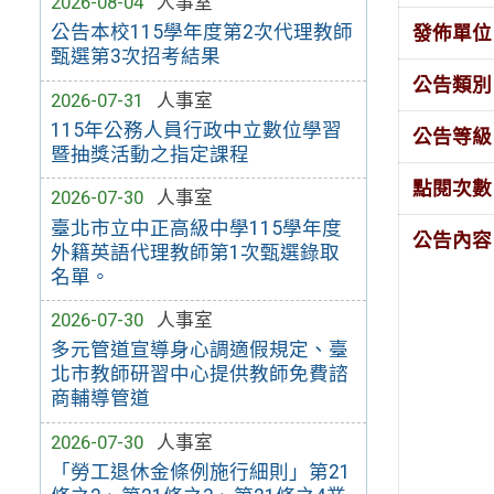
2026-08-04
人事室
公告本校115學年度第2次代理教師
發佈單位
甄選第3次招考結果
公告類別
2026-07-31
人事室
115年公務人員行政中立數位學習
公告等級
暨抽獎活動之指定課程
點閱次數
2026-07-30
人事室
臺北市立中正高級中學115學年度
公告內容
外籍英語代理教師第1次甄選錄取
名單。
2026-07-30
人事室
多元管道宣導身心調適假規定、臺
北市教師研習中心提供教師免費諮
商輔導管道
2026-07-30
人事室
「勞工退休金條例施行細則」第21