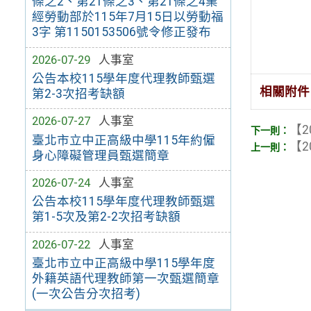
條之2、第21條之3、第21條之4業
經勞動部於115年7月15日以勞動福
3字 第1150153506號令修正發布
2026-07-29
人事室
公告本校115學年度代理教師甄選
相關附件
第2-3次招考缺額
2026-07-27
人事室
【2
臺北市立中正高級中學115年約僱
【2
身心障礙管理員甄選簡章
2026-07-24
人事室
公告本校115學年度代理教師甄選
第1-5次及第2-2次招考缺額
2026-07-22
人事室
臺北市立中正高級中學115學年度
外籍英語代理教師第一次甄選簡章
(一次公告分次招考)