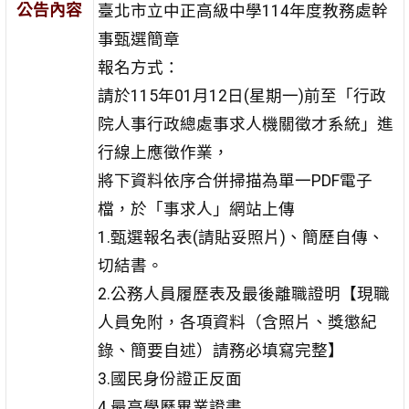
公告內容
臺北市立中正高級中學114年度教務處幹
事甄選簡章
報名方式：
請於115年01月12日(星期一)前至「行政
院人事行政總處事求人機關徵才系統」進
行線上應徵作業，
將下資料依序合併掃描為單一PDF電子
檔，於「事求人」網站上傳
1.甄選報名表(請貼妥照片)、簡歷自傳、
切結書。
2.公務人員履歷表及最後離職證明【現職
人員免附，各項資料（含照片、獎懲紀
錄、簡要自述）請務必填寫完整】
3.國民身份證正反面
4.最高學歷畢業證書