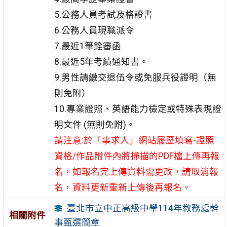
5.公務人員考試及格證書
6.公務人員現職派令
7.最近1筆銓審函
8.最近5年考績通知書。
9.男性請繳交退伍令或免服兵役證明（無
則免附）
10.專業證照、英語能力檢定或特殊表現證
明文件 (無則免附)。
請注意:於「事求人」網站履歷填寫-證照
資格/作品附件內將掃描的PDF檔上傳再報
名，如報名完上傳資料需更改，請取消報
名，資料更新重新上傳後再報名。
臺北市立中正高級中學114年教務處幹
相關附件
事甄選簡章