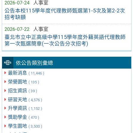
2026-07-24
人事室
公告本校115學年度代理教師甄選第1-5次及第2-2次
招考缺額
2026-07-22
人事室
臺北市立中正高級中學115學年度外籍英語代理教師
第一次甄選簡章(一次公告分次招考)
依公告類別彙總
最新消息
( 11,446 )
榮譽園地
( 135 )
招生資訊
( 39 )
研習天地
( 4,576 )
升學資訊
( 1,152 )
獎助學金
( 470 )
學生園地
( 3,500 )