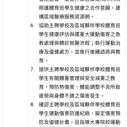
照護體育班學生健康之合作意願，建
構區域醫療服務資源網。
協助主聘學校及區域夥伴學校體育班
學生健康評估與遭重大運動傷害之急
救處理與轉診就醫流程；執行運動治
療及復健處方，並進行後續諮商與教
育。
提供主聘學校及區域夥伴學校體育班
學生有關體重管理與安全減重之教
育，預防熱傷害、體能調整不良所致
疲勞與身體不適之傷害發生。
確認主聘學校及區域夥伴學校體育班
學生運動傷害防護紀錄，擬定傷害預
防及復健計畫，且指導大專院校運動