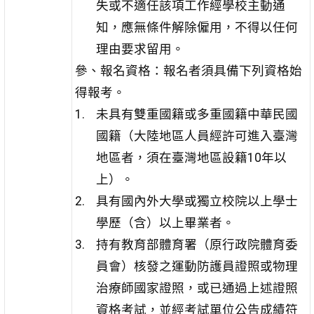
失或不適任該項工作經學校主動通
知，應無條件解除僱用，不得以任何
理由要求留用。
參、報名資格：報名者須具備下列資格始
得報考。
未具有雙重國籍或多重國籍中華民國
國籍（大陸地區人員經許可進入臺灣
地區者，須在臺灣地區設籍10年以
上）。
具有國內外大學或獨立校院以上學士
學歷（含）以上畢業者。
持有教育部體育署（原行政院體育委
員會）核發之運動防護員證照或物理
治療師國家證照，或已通過上述證照
資格考試，並經考試單位公告成績符