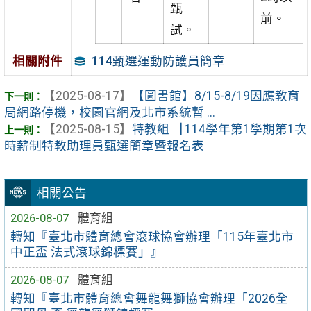
甄
前。
試。
114甄選運動防護員簡章
相關附件
【2025-08-17】
【圖書館】8/15-8/19因應教育
局網路停機，校園官網及北市系統暫 ...
【2025-08-15】
特教組▕ 114學年第1學期第1次
時薪制特教助理員甄選簡章暨報名表
相關公告
2026-08-07
體育組
轉知『臺北市體育總會滾球協會辦理「115年臺北市
中正盃 法式滾球錦標賽」』
2026-08-07
體育組
轉知『臺北市體育總會舞龍舞獅協會辦理「2026全