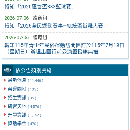
轉知「2026運管盃3×3籃球賽」
2026-07-06
體育組
轉知「2026全民運動賽事—總統盃街舞大賽」
2026-07-06
體育組
轉知115年青少年民俗運動訪問團訂於115年7月19日
（星期日）辦理出國行前公演暨授旗典禮
依公告類別彙總
最新消息
( 11,446 )
榮譽園地
( 135 )
招生資訊
( 39 )
研習天地
( 4,576 )
升學資訊
( 1,152 )
獎助學金
( 470 )