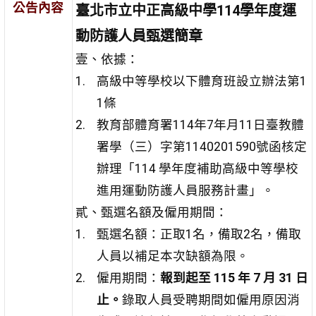
公告內容
臺北市立中正高級中學114學年度運
動防護人員甄選簡章
壹、依據：
高級中等學校以下體育班設立辦法第1
1條
教育部體育署114年7年月11日臺教體
署學（三）字第1140201590號函核定
辦理「114 學年度補助高級中等學校
進用運動防護人員服務計畫」。
貳、甄選名額及僱用期間：
甄選名額：正取1名，備取2名，備取
人員以補足本次缺額為限。
僱用期間：
報到起至 115 年 7 月 31 日
止。
錄取人員受聘期間如僱用原因消