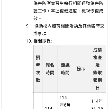
傷害防護實習生執行相關運動傷害防
護工作，掌握復健進度、檢視恢復成
效。
協助校內體育相關活動及其他臨時交
辦事項。
相關期程:
成績
招
複查
考
報名
甄選
及
榜示
次
時間
時間
錄取
數
報到
日
114
114年
年8月
114
8月25