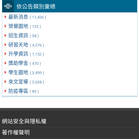
依公告類別彙總
最新消息
( 11,436 )
榮譽園地
( 135 )
招生資訊
( 38 )
研習天地
( 4,576 )
升學資訊
( 1,152 )
獎助學金
( 470 )
學生園地
( 3,499 )
來文宣導
( 3,638 )
防疫專區
( 85 )
網站安全與隱私權
著作權聲明