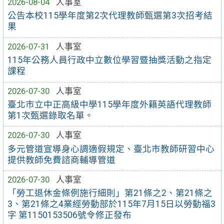
2026-08-04
人事室
公告本校115學年度第2次代理教師甄選第3次招考結
果
2026-07-31
人事室
115年公務人員行政中立數位學習暨抽獎活動之指定
課程
2026-07-30
人事室
臺北市立中正高級中學115學年度外籍英語代理教師
第1次甄選錄取名單。
2026-07-30
人事室
多元管道宣導身心調適假規定、臺北市教師研習中心
提供教師免費諮商輔導管道
2026-07-30
人事室
「勞工退休金條例施行細則」第21條之2、第21條之
3、第21條之4業經勞動部於115年7月15日以勞動福3
字 第1150153506號令修正發布