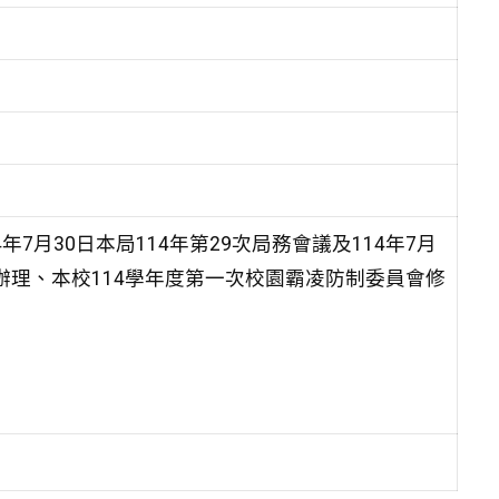
7月30日本局114年第29次局務會議及114年7月
錄辦理、本校114學年度第一次校園霸凌防制委員會修