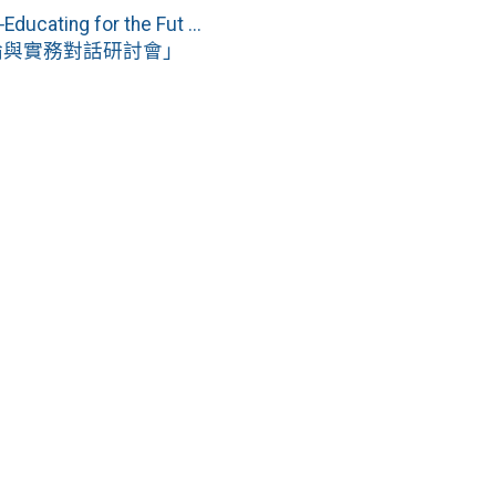
 for the Fut ...
論與實務對話研討會」