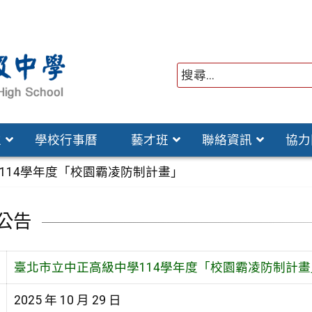
位
學校行事曆
藝才班
聯絡資訊
協力
114學年度「校園霸凌防制計畫」
公告
臺北市立中正高級中學114學年度「校園霸凌防制計畫
2025 年 10 月 29 日