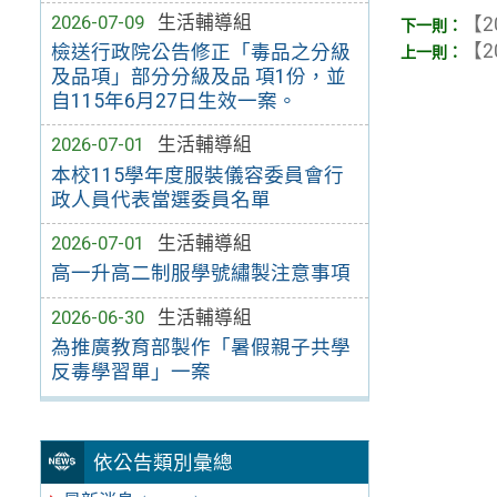
2026-07-09
生活輔導組
【2
【2
檢送行政院公告修正「毒品之分級
及品項」部分分級及品 項1份，並
自115年6月27日生效一案。
2026-07-01
生活輔導組
本校115學年度服裝儀容委員會行
政人員代表當選委員名單
2026-07-01
生活輔導組
高一升高二制服學號繡製注意事項
2026-06-30
生活輔導組
為推廣教育部製作「暑假親子共學
反毒學習單」一案
依公告類別彙總