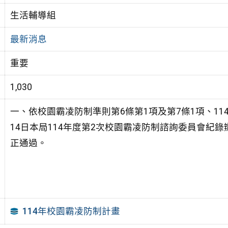
生活輔導組
最新消息
重要
1,030
一、依校園霸凌防制準則第6條第1項及第7條1項、114年
14日本局114年度第2次校園霸凌防制諮詢委員會紀
正通過。
114年校園霸凌防制計畫