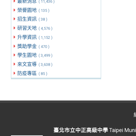
最新消息
( 11,436 )
榮譽園地
( 135 )
招生資訊
( 38 )
研習天地
( 4,576 )
升學資訊
( 1,152 )
獎助學金
( 470 )
學生園地
( 3,499 )
來文宣導
( 3,638 )
防疫專區
( 85 )
臺北市立中正高級中學
Taipei Muni