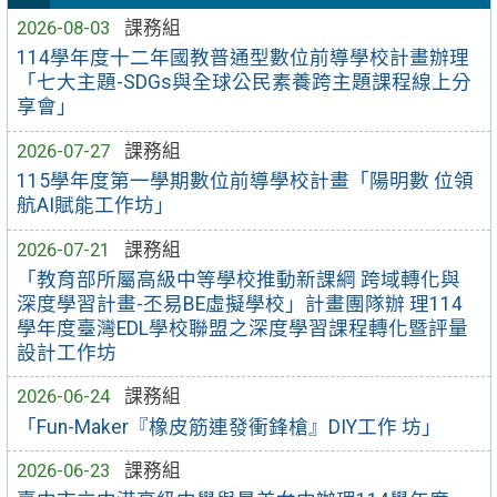
2026-08-03
課務組
114學年度十二年國教普通型數位前導學校計畫辦理
「七大主題-SDGs與全球公民素養跨主題課程線上分
享會」
2026-07-27
課務組
115學年度第一學期數位前導學校計畫「陽明數 位領
航AI賦能工作坊」
2026-07-21
課務組
「教育部所屬高級中等學校推動新課綱 跨域轉化與
深度學習計畫-丕易BE虛擬學校」計畫團隊辦 理114
學年度臺灣EDL學校聯盟之深度學習課程轉化暨評量
設計工作坊
2026-06-24
課務組
「Fun-Maker『橡皮筋連發衝鋒槍』DIY工作 坊」
2026-06-23
課務組