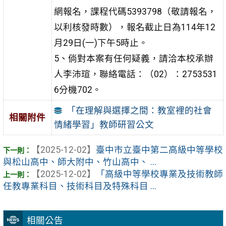
網報名，課程代碼5393798（敬請報名，
以利核發時數），報名截止日為114年12
月29日(一)下午5時止。
5、倘對本案有任何疑義，請洽本校承辦
人李沛瑄，聯絡電話：（02）：2753531
6分機702。
「在理解與選擇之間：教室裡的社會
相關附件
情緒學習」教師研習公文
【2025-12-02】
臺中市立臺中第二高級中等學校
與松山高中、師大附中、竹山高中、 ...
【2025-12-02】
「高級中等學校專業及技術教師
任教專業科目、技術科目及特殊科目 ...
相關公告