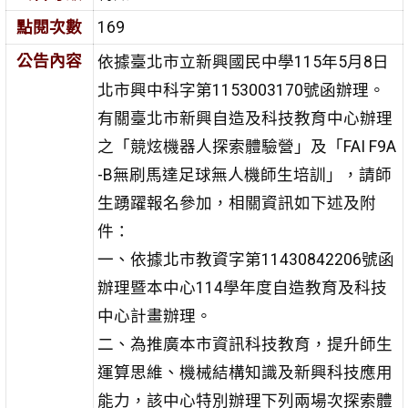
點閱次數
169
公告內容
依據臺北市立新興國民中學115年5月8日
北市興中科字第1153003170號函辦理。
有關臺北市新興自造及科技教育中心辦理
之「競炫機器人探索體驗營」及「FAI F9A
-B無刷馬達足球無人機師生培訓」，請師
生踴躍報名參加，相關資訊如下述及附
件：
一、依據北市教資字第11430842206號函
辦理暨本中心114學年度自造教育及科技
中心計畫辦理。
二、為推廣本市資訊科技教育，提升師生
運算思維、機械結構知識及新興科技應用
能力，該中心特別辦理下列兩場次探索體