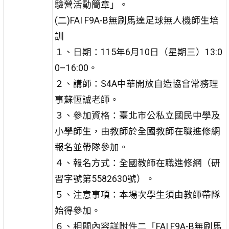
驗營活動簡章」。
(二)FAI F9A-B無刷馬達足球無人機師生培
訓
１、日期：115年6月10日（星期三）13:0
0–16:00。
２、講師：S4A中華開放自造協會常務理
事蘇恆誠老師。
３、參加資格：臺北市公私立國民中學及
小學師生，由教師於全國教師在職進修網
報名並帶隊參加。
４、報名方式：全國教師在職進修網（研
習字號第5582630號）。
５、注意事項：本場次學生須由教師帶隊
始得參加。
６、相關內容詳附件二「FAI F9A-B無刷馬