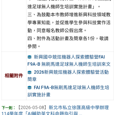
達足球無人機師生培訓實施計畫」。
三、為鼓勵本市教師增進新興科技領域教
學專業知能，並促進學生參與科技實作活
動，同意報名教師公假出席。
四、附件為活動計畫及簡章各1份，敬請
參閱。
新興國中競炫機器人探索體驗營FAI
F9A-B 無刷馬達足球無人機師生培訓來文
2026新興競炫機器人探索體驗營活動
相關附件
簡章
FAI F9A-B無刷馬達足球無人機師生培
訓實施計畫
【2026-05-08】
新北市私立徐匯高級中學辦理
114學年度「AI輔助英文科命題指引與 ...