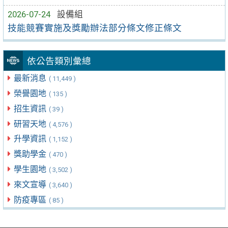
2026-07-24
設備組
技能競賽實施及獎勵辦法部分條文修正條文
依公告類別彙總
最新消息
( 11,449 )
榮譽園地
( 135 )
招生資訊
( 39 )
研習天地
( 4,576 )
升學資訊
( 1,152 )
獎助學金
( 470 )
學生園地
( 3,502 )
來文宣導
( 3,640 )
防疫專區
( 85 )