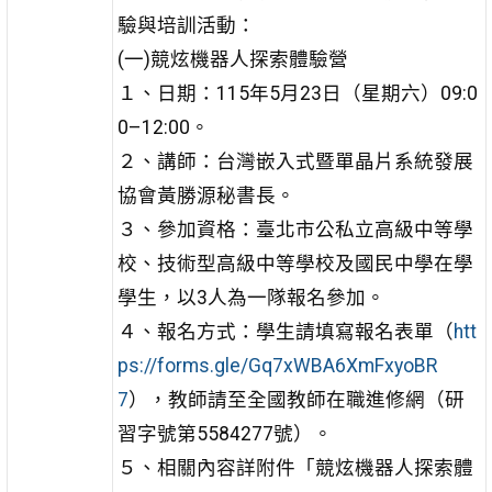
驗與培訓活動：
(一)競炫機器人探索體驗營
１、日期：115年5月23日（星期六）09:0
0–12:00。
２、講師：台灣嵌入式暨單晶片系統發展
協會黃勝源秘書長。
３、參加資格：臺北市公私立高級中等學
校、技術型高級中等學校及國民中學在學
學生，以3人為一隊報名參加。
４、報名方式：學生請填寫報名表單（
htt
ps://forms.gle/Gq7xWBA6XmFxyoBR
7
），教師請至全國教師在職進修網（研
習字號第5584277號）。
５、相關內容詳附件「競炫機器人探索體