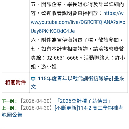
五、開課企業、學長姐心得及計畫詳細內
容，歡迎收看說明會直播回放：
https://w
ww.youtube.com/live/DGRCRFQIANA?si=o
Uay8PKfKGQdC4Je
六、附件為宣傳海報電子檔，敬請參閱。
七、如有本計畫相關諮詢，請洽該會聯繫
專線：02-6631-6666。活動聯絡人：許小
姐、游小姐
115年度青年以戰代訓銜接職場計畫來
相關附件
文
【2026-04-30】
「2026會計種子薪傳營」
【2026-04-30】
[不斷更新]114-2 高三學期補考
範圍公告