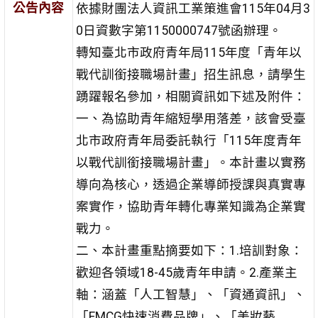
公告內容
依據財團法人資訊工業策進會115年04月3
0日資數字第1150000747號函辦理。
轉知臺北市政府青年局115年度「青年以
戰代訓銜接職場計畫」招生訊息，請學生
踴躍報名參加，相關資訊如下述及附件：
一、為協助青年縮短學用落差，該會受臺
北市政府青年局委託執行「115年度青年
以戰代訓銜接職場計畫」。本計畫以實務
導向為核心，透過企業導師授課與真實專
案實作，協助青年轉化專業知識為企業實
戰力。
二、本計畫重點摘要如下：1.培訓對象：
歡迎各領域18-45歲青年申請。2.產業主
軸：涵蓋「人工智慧」、「資通資訊」、
「FMCG快速消費品牌」、「美妝藝