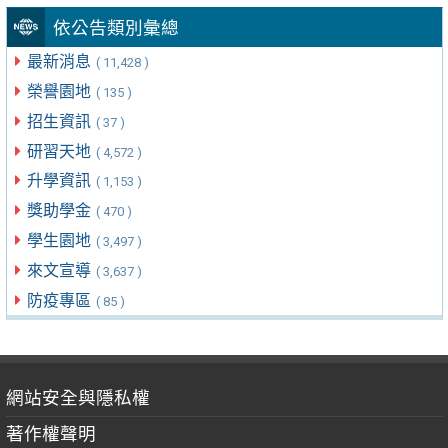
依公告類別彙總
最新消息
( 11,428 )
榮譽園地
( 135 )
招生資訊
( 37 )
研習天地
( 4,572 )
升學資訊
( 1,153 )
獎助學金
( 470 )
學生園地
( 3,497 )
來文宣導
( 3,637 )
防疫專區
( 85 )
網站安全與隱私權
著作權聲明