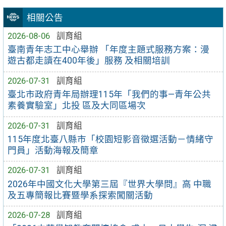
相關公告
2026-08-06
訓育組
臺南青年志工中心舉辦 「年度主題式服務方案：漫
遊古都走讀在400年後」服務 及相關培訓
2026-07-31
訓育組
臺北市政府青年局辦理115年「我們的事—青年公共
素養實驗室」北投 區及大同區場次
2026-07-31
訓育組
115年度北臺八縣市「校園短影音徵選活動－情緒守
門員」活動海報及簡章
2026-07-31
訓育組
2026年中國文化大學第三屆『世界大學問』高 中職
及五專簡報比賽暨學系探索闖關活動
2026-07-28
訓育組