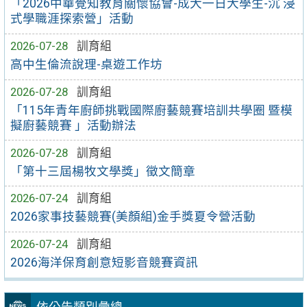
「2026中華覺知教育關懷協會-成大一日大學生-沉 浸
式學職涯探索營」活動
2026-07-28
訓育組
高中生倫流說理-桌遊工作坊
2026-07-28
訓育組
「115年青年廚師挑戰國際廚藝競賽培訓共學圈 暨模
擬廚藝競賽 」活動辦法
2026-07-28
訓育組
「第十三屆楊牧文學獎」徵文簡章
2026-07-24
訓育組
2026家事技藝競賽(美顏組)金手獎夏令營活動
2026-07-24
訓育組
2026海洋保育創意短影音競賽資訊
依公告類別彙總