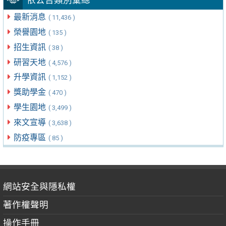
最新消息
( 11,436 )
榮譽園地
( 135 )
招生資訊
( 38 )
研習天地
( 4,576 )
升學資訊
( 1,152 )
獎助學金
( 470 )
學生園地
( 3,499 )
來文宣導
( 3,638 )
防疫專區
( 85 )
網站安全與隱私權
著作權聲明
操作手冊