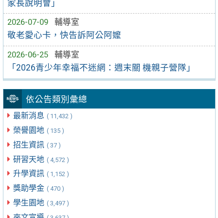
家長說明會」
2026-07-09
輔導室
敬老愛心卡，快告訴阿公阿嬤
2026-06-25
輔導室
「2026青少年幸福不迷網：週末關 機親子營隊」
依公告類別彙總
最新消息
( 11,432 )
榮譽園地
( 135 )
招生資訊
( 37 )
研習天地
( 4,572 )
升學資訊
( 1,152 )
獎助學金
( 470 )
學生園地
( 3,497 )
來文宣導
( 3,637 )