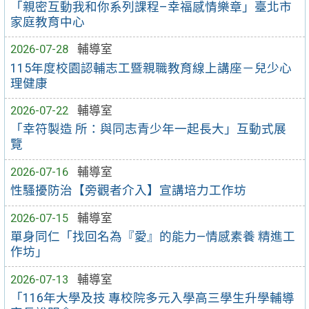
「親密互動我和你系列課程–幸福感情樂章」臺北市
家庭教育中心
2026-07-28
輔導室
115年度校園認輔志工暨親職教育線上講座－兒少心
理健康
2026-07-22
輔導室
「幸符製造 所：與同志青少年一起長大」互動式展
覽
2026-07-16
輔導室
性騷擾防治【旁觀者介入】宣講培力工作坊
2026-07-15
輔導室
單身同仁「找回名為『愛』的能力—情感素養 精進工
作坊」
2026-07-13
輔導室
「116年大學及技 專校院多元入學高三學生升學輔導