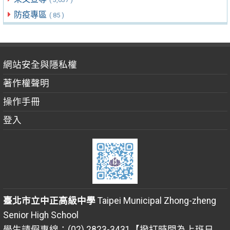
防疫專區
( 85 )
網站安全與隱私權
著作權聲明
操作手冊
登入
臺北市立中正高級中學
Taipei Municipal Zhong-zheng
Senior High School
學生請假專線：(02) 2823-3431【撥打時間為上班日