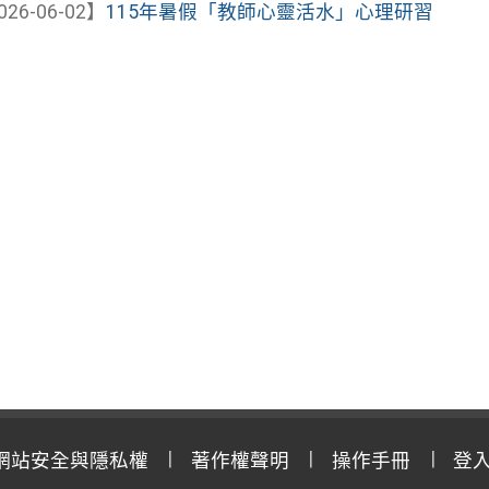
026-06-02】
115年暑假「教師心靈活水」心理研習
網站安全與隱私權
著作權聲明
操作手冊
登