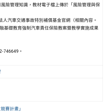
與風險管理知識，教材電子檔上傳於「風險管理與保
法人汽車交通事故特別補償基金官網（相關內容。
金融基礎教育強制汽車責任保險教案暨教學實施成果
46649。
習
意競賽計畫」