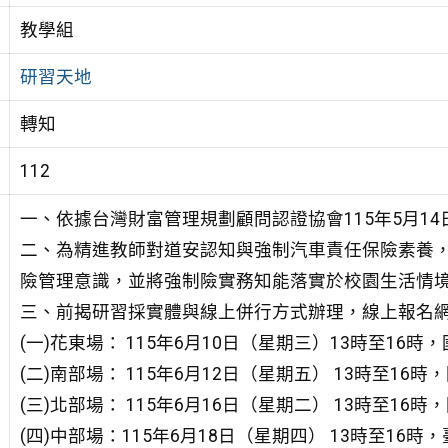
教學組
研習天地
轉知
112
一、依據台灣財富管理規劃顧問認證協會115年5月14日台
二、為精進教師對道安認知與強制汽車責任保險素養
險管理意識，並將強制險實務知能落實於校園生活情
三、前揭研習採實體與線上併行方式辦理，線上報名
(一)花東場： 115年6月10日（星期三）13時至16
(二)南部場： 115年6月12日（星期五） 13時至16
(三)北部場： 115年6月16日（星期二） 13時至16
(四)中部場：115年6月18日（星期四） 13時至1