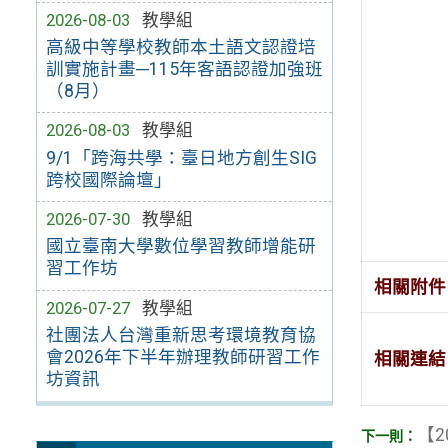
2026-08-03
教學組
高級中等學校教師本土語文認證培
訓實施計畫─115年客語認證加強班
（8月）
2026-08-03
教學組
9/1「跨海共學：臺日地方創生SIG
跨校國際論壇」
2026-07-30
教學組
國立臺南大學數位學習教師增能研
習工作坊
相關附件
2026-07-27
教學組
社團法人台灣重新思考環境教育協
會2026年下半年辦理教師研習工作
相關連結
坊資訊
【2