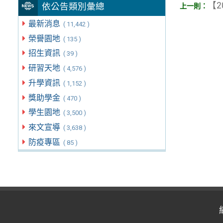
【2
依公告類別彙總
最新消息
( 11,442 )
榮譽園地
( 135 )
招生資訊
( 39 )
研習天地
( 4,576 )
升學資訊
( 1,152 )
獎助學金
( 470 )
學生園地
( 3,500 )
來文宣導
( 3,638 )
防疫專區
( 85 )