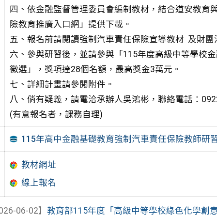
四、依金融監督管理委員會編制教材，結合道安教育
險教育推廣入口網」提供下載。
五、報名前請閱讀強制汽車責任保險宣導教材 及財團
六、參與研習後，並請參與「115年度高級中等學校
徵選」，獎項達28個名額，最高獎金3萬元。
七、詳細計畫請參閱附件。
八、倘有疑義，請電洽承辦人吳鴻彬，聯絡電話：0922-7
(有意報名者，課務自理)
115年高中金融基礎教育強制汽車責任保險教師研
教材網址
線上報名
026-06-02】
教育部115年度「高級中等學校綠色化學創