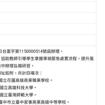
富字第1150000514號函辦理。
，協助教師引導學生掌握車禍緊急處置流程，提升風
境中辦理旨揭研習。
網址如附，共計四場次：
時，國立花蓮高級商業職業學校。
時，國立高雄科技大學。
時，國立臺灣師範大學。
6時，臺中市立臺中家事商業高級中等學校。