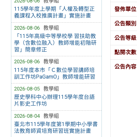
2026-08-06
教學組
115學年度上學期「人權及轉型正
發佈單位
義課程入校推廣計畫」實施計畫
公告類別
2026-08-06
教學組
「115年高級中等學校學 習扶助教
公告等級
學（含數位融入）教師增能初階研
習」簡章修正
點閱次數
2026-08-06
教學組
公告內容
115年度本市「Ｃ數位學習講師培
訓工作坊PaGamO」教師增能研習
2026-08-05
教學組
歷史學科中心辦理115學年度台語
片影史工作坊
2026-08-04
教學組
臺北市115學年度第1學期中小學書
法教育師資培育研習班實施計畫