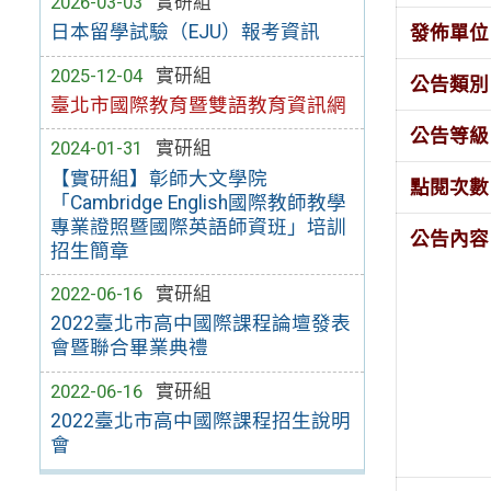
2026-03-03
實研組
日本留學試驗（EJU）報考資訊
發佈單位
2025-12-04
實研組
公告類別
臺北市國際教育暨雙語教育資訊網
公告等級
2024-01-31
實研組
【實研組】彰師大文學院
點閱次數
「Cambridge English國際教師教學
專業證照暨國際英語師資班」培訓
公告內容
招生簡章
2022-06-16
實研組
2022臺北市高中國際課程論壇發表
會暨聯合畢業典禮
2022-06-16
實研組
2022臺北市高中國際課程招生說明
會