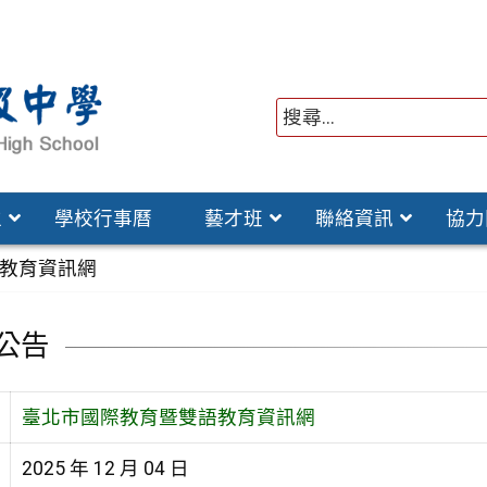
位
學校行事曆
藝才班
聯絡資訊
協力
教育資訊網
公告
臺北市國際教育暨雙語教育資訊網
2025 年 12 月 04 日