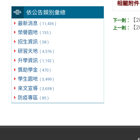
相關附件
依公告類別彙總
【2
最新消息
( 11,436 )
【2
榮譽園地
( 135 )
招生資訊
( 38 )
研習天地
( 4,576 )
升學資訊
( 1,152 )
獎助學金
( 470 )
學生園地
( 3,499 )
來文宣導
( 3,638 )
防疫專區
( 85 )