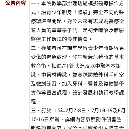
公告內容
一、本院教學部辦理透過模擬醫療操作方
式，讓青少年親身「體驗」完全不同的醫
療環境與問題，對於未來有志成為醫療從
業人員的莘莘學子們，是初步暸解及體驗
醫療工作環境的最佳機會。
二、參加者可在課堂學習青少年時期容易
受傷的緊急處理、發生緊急危難時的基本
救命術、抽血/打針狀況及以中醫基本認
識、中藥材辨識，並實際體驗外科手術室
及微創練習，加入牙科、營養及復健醫學
實作等豐富課程，設計發展和執行教學課
程。
三、訂於115年2月7-8日、7月18-19及8月
15-16日舉辦，詳細內容參照附件研習營
報名簡章內容，或洽本課程承辦人陳玉雪