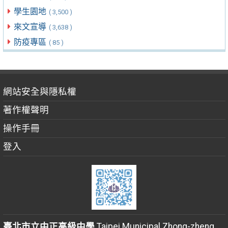
學生園地
( 3,500 )
來文宣導
( 3,638 )
防疫專區
( 85 )
網站安全與隱私權
著作權聲明
操作手冊
登入
臺北市立中正高級中學
Taipei Municipal Zhong-zheng