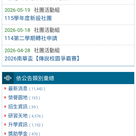
2026-05-19
社團活動組
115學年度新設社團
2026-05-18
社團活動組
114第二學期轉社申請
2026-04-28
社團活動組
2026南華盃【傳說校園爭霸賽】
依公告類別彙總
最新消息
( 11,442 )
榮譽園地
( 135 )
招生資訊
( 39 )
研習天地
( 4,576 )
升學資訊
( 1,152 )
獎助學金
( 470 )