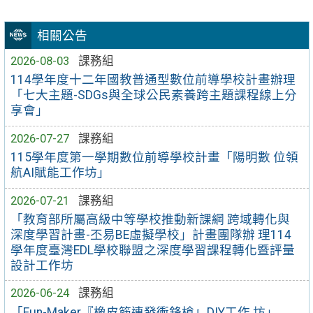
相關公告
2026-08-03
課務組
114學年度十二年國教普通型數位前導學校計畫辦理
「七大主題-SDGs與全球公民素養跨主題課程線上分
享會」
2026-07-27
課務組
115學年度第一學期數位前導學校計畫「陽明數 位領
航AI賦能工作坊」
2026-07-21
課務組
「教育部所屬高級中等學校推動新課綱 跨域轉化與
深度學習計畫-丕易BE虛擬學校」計畫團隊辦 理114
學年度臺灣EDL學校聯盟之深度學習課程轉化暨評量
設計工作坊
2026-06-24
課務組
「Fun-Maker『橡皮筋連發衝鋒槍』DIY工作 坊」