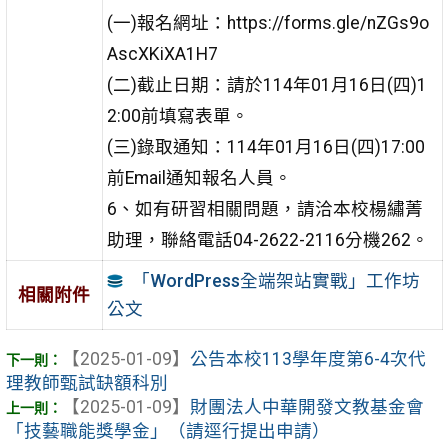
(一)報名網址：https://forms.gle/nZGs9o
AscXKiXA1H7
(二)截止日期：請於114年01月16日(四)1
2:00前填寫表單。
(三)錄取通知：114年01月16日(四)17:00
前Email通知報名人員。
6、如有研習相關問題，請洽本校楊繡菁
助理，聯絡電話04-2622-2116分機262。
「WordPress全端架站實戰」工作坊
相關附件
公文
【2025-01-09】
公告本校113學年度第6-4次代
理教師甄試缺額科別
【2025-01-09】
財團法人中華開發文教基金會
「技藝職能獎學金」（請逕行提出申請）