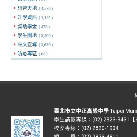
研習天地
( 4,576 )
升學資訊
( 1,152 )
獎助學金
( 470 )
學生園地
( 3,500 )
來文宣導
( 3,638 )
防疫專區
( 85 )
臺北市立中正高級中學
Taipei Muni
學生請假專線：(02) 2823-3431
校安專線：(02) 2820-1934
總 機：(02) 2823-4811