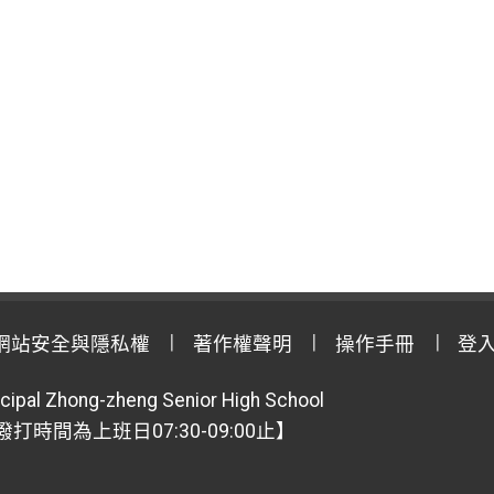
網站安全與隱私權
著作權聲明
操作手冊
登
cipal Zhong-zheng Senior High School
【撥打時間為上班日07:30-09:00止】