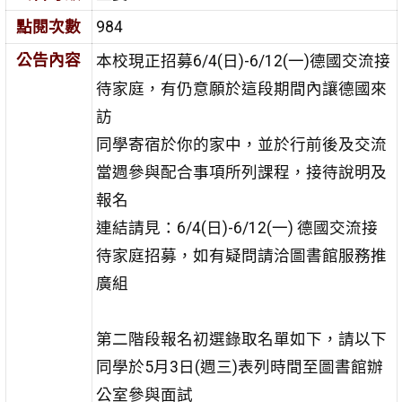
點閱次數
984
公告內容
本校現正招募6/4(日)-6/12(一)德國交流接
待家庭，有仍意願於這段期間內讓德國來
訪
同學寄宿於你的家中，並於行前後及交流
當週參與配合事項所列課程，接待說明及
報名
連結請見：6/4(日)-6/12(一) 德國交流接
待家庭招募，如有疑問請洽圖書館服務推
廣組
第二階段報名初選錄取名單如下，請以下
同學於5月3日(週三)表列時間至圖書館辦
公室參與面試