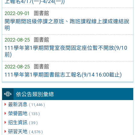
上報名4/17(一)-4/24(一))
2022-09-01
圖書館
開學期間班級停課之原班、跑班課程線上課成連結說
明
2022-08-25
圖書館
111學年第1學期閱覽室夜間固定座位暫不開放(9/10
前)
2022-08-25
圖書館
111學年第1學期圖書館志工報名(9/14 16:00截止)
依公告類別彙總
最新消息
( 11,446 )
榮譽園地
( 135 )
招生資訊
( 39 )
研習天地
( 4,576 )