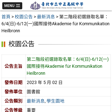
跳
MENU
至
首頁
>
校園公告
>
最新消息
>
第二階段初選錄取名單：
主
6/4(日)-6/12(一)國際接待Akademie für Kommunikation
要
Heilbronn
內
容
校園公告
區
第二階段初選錄取名單：6/4(日)-6/12(一)
公告主旨
國際接待Akademie für Kommunikation
Heilbronn
發佈日期
2023 年 5 月 02 日
發佈單位
圖書館
公告類別
最新消息
,
學生園地
公告等級
重要