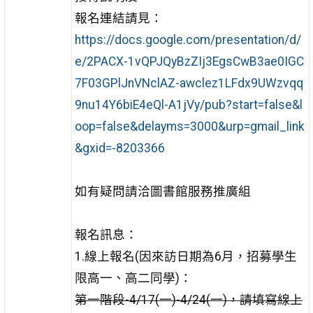
報名連結請見：
https://docs.google.com/presentation/d/
e/2PACX-1vQPJQyBzZIj3EgsCwB3ae0IGC
7F03GPlJnVNclAZ-awclez1LFdx9UWzvqq
9nu14Y6biE4eQl-A1jVy/pub?start=false&l
oop=false&delayms=3000&urp=gmail_link
&gxid=-8203366
如有疑問請洽圖書館服務推廣組
報名訊息：
1.線上報名(因來訪日期為6月，招募學生
限高一、高二同學)：
第一階段-4/17(一)-4/24(一)，請填寫線上