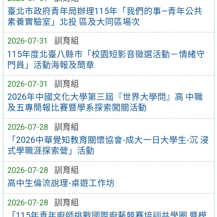
臺北市政府青年局辦理115年「我們的事—青年公共
素養實驗室」北投 區及大同區場次
2026-07-31
訓育組
115年度北臺八縣市「校園短影音徵選活動－情緒守
門員」活動海報及簡章
2026-07-31
訓育組
2026年中國文化大學第三屆『世界大學問』高 中職
及五專簡報比賽暨學系探索闖關活動
2026-07-28
訓育組
「2026中華覺知教育關懷協會-成大一日大學生-沉 浸
式學職涯探索營」活動
2026-07-28
訓育組
高中生倫流說理-桌遊工作坊
2026-07-28
訓育組
「115年青年廚師挑戰國際廚藝競賽培訓共學圈 暨模