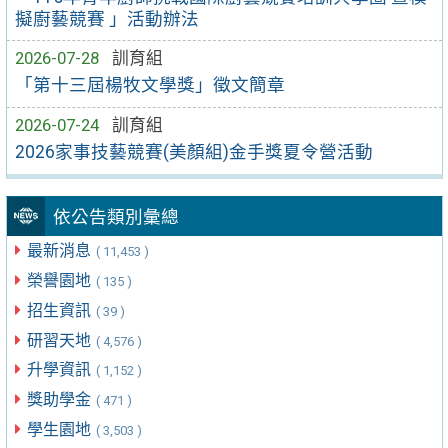
擬廚藝競賽 」活動辦法
2026-07-28
訓育組
「第十三屆楊牧文學獎」徵文簡章
2026-07-24
訓育組
2026家事技藝競賽(美顏組)金手獎夏令營活動
依公告類別彙總
最新消息
( 11,453 )
榮譽園地
( 135 )
招生資訊
( 39 )
研習天地
( 4,576 )
升學資訊
( 1,152 )
獎助學金
( 471 )
學生園地
( 3,503 )