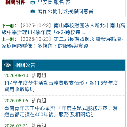
相關附件
早安圖 報名 表
著作公開刊登授權同意書
【2025-10-23】
南山學校財團法人新北市南山高
級中學辦理114學年度「α-2-跨校遠 ...
【2025-10-23】
第二屆長期照顧永 續發展論壇-
家庭照顧群像：多視角下的服務與實踐
相關公告
2026-08-10
訓育組
114學年度學生活動事務費收支情形，暨115學年度
費用收取原則
2026-08-06
訓育組
臺南青年志工中心舉辦 「年度主題式服務方案：漫
遊古都走讀在400年後」服務 及相關培訓
2026-07-31
訓育組