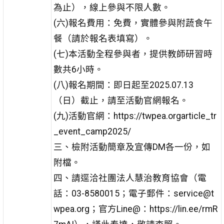
為止），線上參與不限人數。
(六)報名費用：免費，實體參與附蔬食午
餐（請於報名表填寫）。
(七)本活動全程參與者，提供教師研習時
數共6小時。
(八)報名期間：即日起至2025.07.13
（日）截止，請至活動官網報名。
(九)活動官網：https://twpea.orgarticle_tr
_event_camp2025/
三、檢附活動簡章及宣傳DM各一份，如
附檔。
四、請逕洽社團法人慧治教育協會（電
話：03-8580015；電子郵件：service@t
wpea.org；官方Line@：https://lin.ee/rmR