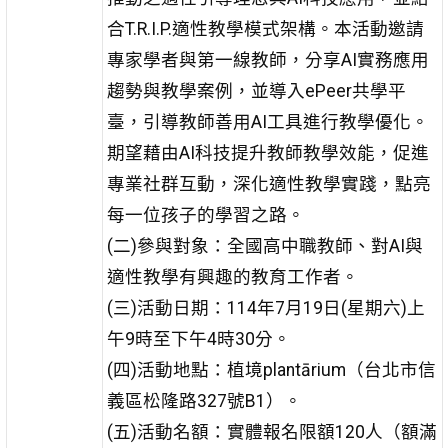
合T.R.I.P.適性教學模式架構。本活動邀請
專家學者與第一線教師，分享AI實務應用
趨勢與教學案例，並導入ePeer共學平
臺，引導教師善用AI工具進行教學優化。
期望藉由AI科技提升教師教學效能，促進
專業社群互動，深化適性教學實踐，點亮
每一位孩子的學習之路。
(二)參與對象：全國高中職教師、對AI與
適性教學有興趣的教育工作者。
(三)活動日期：114年7月19日(星期六)上
午9時至下午4時30分。
(四)活動地點：植境plantārium（台北市信
義區松隆路327號B1）。
(五)活動名額：實體報名限額120人（額滿