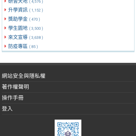
研習天地
( 4,576 )
升學資訊
( 1,152 )
獎助學金
( 470 )
學生園地
( 3,500 )
來文宣導
( 3,638 )
防疫專區
( 85 )
網站安全與隱私權
著作權聲明
操作手冊
登入