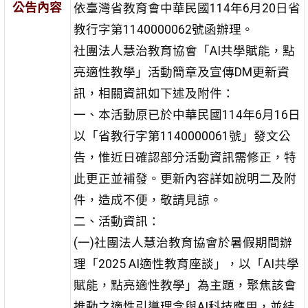
公告內容
依臺灣省教育會中華民國114年6月20日省
教行字第1140000062號函辦理。
社團法人慧治教育協會「AI共學賦能，點
亮適性教學」活動簡章及宣傳DM更新資
訊，相關資訊如下述及附件：
一、本活動原已於中華民國114年6月16日
以「省教行字第1140000061號」發文公
告，惟近日確認部分活動資訊需修正，特
此更正並補發。更新內容詳如說明二及附
件，造成不便，敬請見諒。
二、活動資訊：
(一)社團法人慧治教育協會於暑假期間辦
理「2025 AI適性教育座談」，以「AI共學
賦能，點亮適性教學」為主題，聚焦該會
推動之適性引導理念與AI科技應用，並結