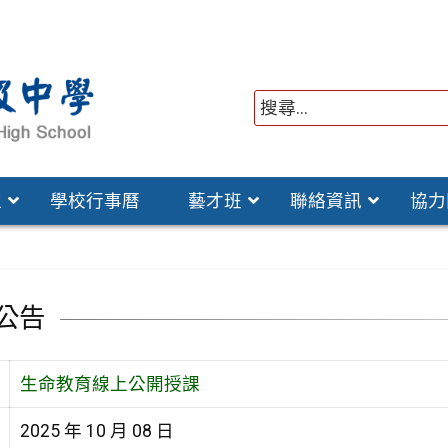
位
學校行事曆
藝才班
聯絡資訊
協力
公告
生命教育線上公開授課
2025 年 10 月 08 日