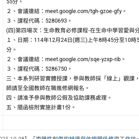
55分。
２、會議連結：meet.google.com/tgh-gzoe-gfy。
３、課程代碼：5280693。
(四)第四場次：生命教育必修課程-在生命中學習愛與
１、日期：114年12月24日(週三)上午8時45分至10時5
分。
２、會議連結：meet.google.com/sqe-yzxp-rib。
３、課程代碼：5286750。
三、本系列研習實體授課，參與教師採「線上」觀課
師請至全國教師在職進修網報名。
四、請准予參與教師公假及協助課務處理。
五、隨函檢附實施計畫1份。