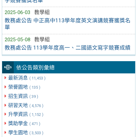
字競賽獲獎名單
2025-06-03
教學組
教務處公告 中正高中113學年度英文演講競賽獲獎名
單
2025-05-08
教學組
教務處公告 113學年度高一、二國語文寫字競賽成績
依公告類別彙總
最新消息
( 11,453 )
榮譽園地
( 135 )
招生資訊
( 39 )
研習天地
( 4,576 )
升學資訊
( 1,152 )
獎助學金
( 471 )
學生園地
( 3,503 )