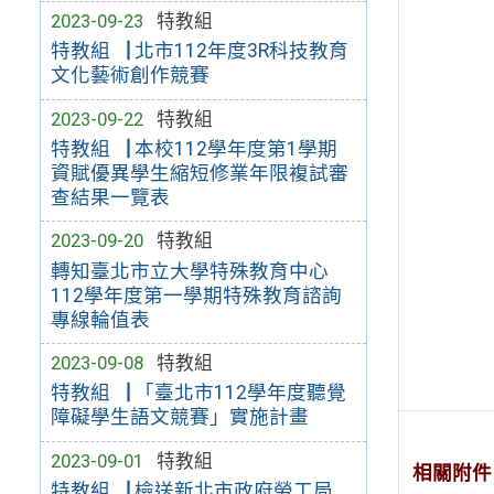
2023-09-23
特教組
特教組▕ 北市112年度3R科技教育
文化藝術創作競賽
2023-09-22
特教組
特教組▕ 本校112學年度第1學期
資賦優異學生縮短修業年限複試審
查結果一覽表
2023-09-20
特教組
轉知臺北市立大學特殊教育中心
112學年度第一學期特殊教育諮詢
專線輪值表
2023-09-08
特教組
特教組▕ 「臺北市112學年度聽覺
障礙學生語文競賽」實施計畫
2023-09-01
特教組
相關附件
特教組▕ 檢送新北市政府勞工局