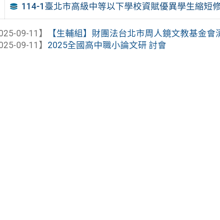
114-1臺北市高級中等以下學校資賦優異學生縮短
025-09-11】
【生輔組】財團法台北市周人鏡文教基金會
025-09-11】
2025全國高中職小論文研 討會