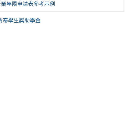
修業年限申請表參考示例
清寒學生獎助學金