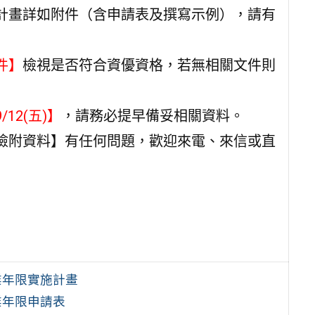
計畫詳如附件（含申請表及撰寫示例），請有
件】
檢視是否符合資優資格，若無相關文件則
12(五)】
，請務必提早備妥相關資料。
檢附資料】有任何問題，歡迎來電、來信或直
業年限實施計畫
業年限申請表