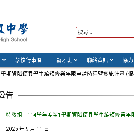
位
學校行事曆
藝才班
聯絡資訊
協力
1學期資賦優異學生縮短修業年限申請時程暨實施計畫 (報名期限
公告
特教組｜114學年度第1學期資賦優異學生縮短修業年限申請
2025 年 9 月 11 日