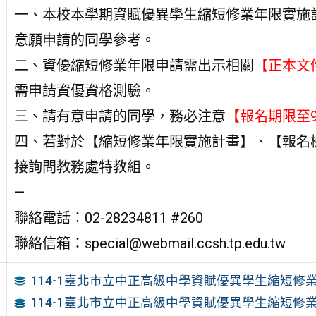
一、本校本學期資賦優異學生縮短修業年限實施
意願申請的同學參考。
二、資優縮短修業年限申請需出示相關
【正本文
需申請資優資格測驗。
三、請有意申請的同學，務必注意
【報名期限至9/
四、若對於【縮短修業年限實施計畫】、【報名
接詢問教務處特教組。
—
聯絡電話：02-28234811 #260
聯絡信箱：special@webmail.ccsh.tp.edu.tw
114-1臺北市立中正高級中學資賦優異學生縮短修
114-1臺北市立中正高級中學資賦優異學生縮短修