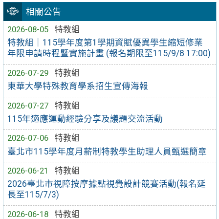
相關公告
2026-08-05
特教組
特教組｜115學年度第1學期資賦優異學生縮短修業
年限申請時程暨實施計畫 (報名期限至115/9/8 17:00)
2026-07-29
特教組
東華大學特殊教育學系招生宣傳海報
2026-07-27
特教組
115年適應運動經驗分享及議題交流活動
2026-07-06
特教組
臺北市115學年度月薪制特教學生助理人員甄選簡章
2026-06-21
特教組
2026臺北市視障按摩據點視覺設計競賽活動(報名延
長至115/7/3)
2026-06-18
特教組