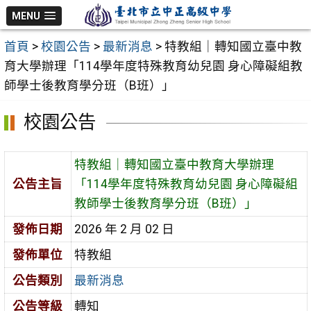
跳
MENU
至
首頁
>
校園公告
>
最新消息
>
特教組｜轉知國立臺中教
主
育大學辦理「114學年度特殊教育幼兒園 身心障礙組教
要
師學士後教育學分班（B班）」
內
容
校園公告
區
特教組｜轉知國立臺中教育大學辦理
公告主旨
「114學年度特殊教育幼兒園 身心障礙組
教師學士後教育學分班（B班）」
發佈日期
2026 年 2 月 02 日
發佈單位
特教組
公告類別
最新消息
公告等級
轉知