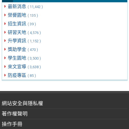
最新消息
( 11,442 )
榮譽園地
( 135 )
招生資訊
( 39 )
研習天地
( 4,576 )
升學資訊
( 1,152 )
獎助學金
( 470 )
學生園地
( 3,500 )
來文宣導
( 3,638 )
防疫專區
( 85 )
網站安全與隱私權
著作權聲明
操作手冊