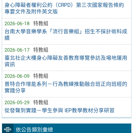
身心障礙者權利公約（CRPD）第三次國家報告條約
專要文件及附件英文版
2026-06-18
特教組
台南大學音樂學系「流行音樂組」招生不採計術科成
績
2026-06-17
特教組
臺北社企大樓身心障礙友善教育導覽參訪及場地運用
資訊
2026-06-09
特教組
普特合作增能系列－行為教練推動融合班正向班經的
實踐分享
2026-05-29
特教組
從發聲到實踐－學生參與 IEP教學教材分享研習
依公告類別彙總