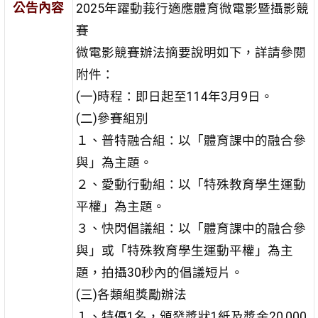
公告內容
2025年躍動莪行適應體育微電影暨攝影競
賽
微電影競賽辦法摘要說明如下，詳請參閱
附件：
(一)時程：即日起至114年3月9日。
(二)參賽組別
１、普特融合組：以「體育課中的融合參
與」為主題。
２、愛動行動組：以「特殊教育學生運動
平權」為主題。
３、快閃倡議組：以「體育課中的融合參
與」或「特殊教育學生運動平權」為主
題，拍攝30秒內的倡議短片。
(三)各類組獎勵辦法
１、特優1名，頒發獎狀1紙及獎金20,000