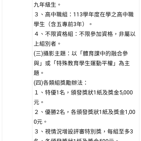
九年級生。
３、高中職組：113學年度在學之高中職
學生（含五專前3年）。
４、不限資格組：不限參加資格，非屬以
上組別者。
(三)攝影主題：以「體育課中的融合參
與」或「特殊教育學生運動平權」為主
題。
(四)各類組獎勵辦法：
１、特優1名，頒發獎狀1紙及獎金5,000
元。
２、優勝2名，各頒發獎狀1紙及獎金1,00
0元。
３、視情況增設評審特別獎，每組至多3