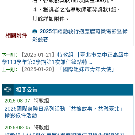
名，各頒發獎狀1紙及獎金500元。
４、獲獎者之指導教師頒發獎狀1紙。
其餘詳如附件。
2025年躍動莪行適應體育微電影暨攝
相關附件
影競賽
【2025-01-21】
特教組▕ 臺北市立中正高級中
學113學年第2學期第1次兼任鐘點特 ...
【2025-01-20】
「國際姐妹市青年大使」
相關公告
2026-08-07
特教組
2026國際身障日系列活動「共擁故事，共融臺北」
攝影徵件活動
2026-08-05
特教組