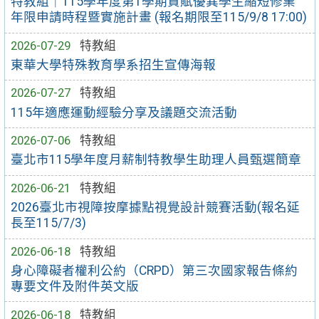
特教組｜115學年度第1學期資賦優異學生縮短修業
年限申請時程暨實施計畫 (報名期限至115/9/8 17:00)
2026-07-29
特教組
東華大學特殊教育學系招生宣傳海報
2026-07-27
特教組
115年適應運動經驗分享及議題交流活動
2026-07-06
特教組
臺北市115學年度月薪制特教學生助理人員甄選簡章
2026-06-21
特教組
2026臺北市視障按摩據點視覺設計競賽活動(報名延
長至115/7/3)
2026-06-18
特教組
身心障礙者權利公約（CRPD）第三次國家報告條約
專要文件及附件英文版
2026-06-18
特教組