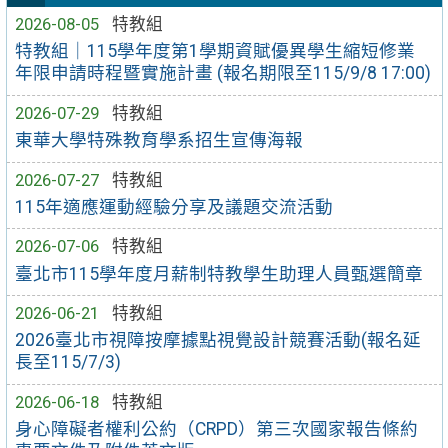
2026-08-05
特教組
特教組｜115學年度第1學期資賦優異學生縮短修業
年限申請時程暨實施計畫 (報名期限至115/9/8 17:00)
2026-07-29
特教組
東華大學特殊教育學系招生宣傳海報
2026-07-27
特教組
115年適應運動經驗分享及議題交流活動
2026-07-06
特教組
臺北市115學年度月薪制特教學生助理人員甄選簡章
2026-06-21
特教組
2026臺北市視障按摩據點視覺設計競賽活動(報名延
長至115/7/3)
2026-06-18
特教組
身心障礙者權利公約（CRPD）第三次國家報告條約