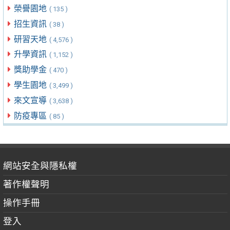
榮譽園地
( 135 )
招生資訊
( 38 )
研習天地
( 4,576 )
升學資訊
( 1,152 )
獎助學金
( 470 )
學生園地
( 3,499 )
來文宣導
( 3,638 )
防疫專區
( 85 )
網站安全與隱私權
著作權聲明
操作手冊
登入