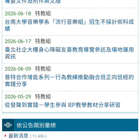
專要文件及附件英文版
2026-06-18
特教組
台南大學音樂學系「流行音樂組」招生不採計術科成
績
2026-06-17
特教組
臺北社企大樓身心障礙友善教育導覽參訪及場地運用
資訊
2026-06-09
特教組
普特合作增能系列－行為教練推動融合班正向班經的
實踐分享
2026-05-29
特教組
從發聲到實踐－學生參與 IEP教學教材分享研習
依公告類別彙總
最新消息
( 11,436 )