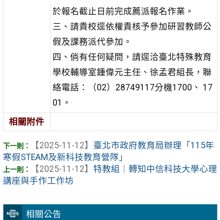
於報名截止日前完成薦派報名作業。
三、請貴校逕依權責核予參加研習教師公
假及課務派代參加。
四、倘有任何疑問，請逕洽臺北特殊教育
學校輔導室鍾偉元主任、徐孟君組長，聯
絡電話：（02）28749117分機1700、 17
01。
相關附件
【2025-11-12】
臺北市政府教育局辦理「115年
寒假STEAM及新科技教育營隊」
【2025-11-12】
特教組｜轉知中信科技大學心理
講座與手作工作坊
相關公告