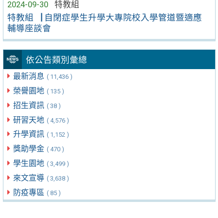
2024-09-30
特教組
特教組▕ 自閉症學生升學大專院校入學管道暨適應
輔導座談會
依公告類別彙總
最新消息
( 11,436 )
榮譽園地
( 135 )
招生資訊
( 38 )
研習天地
( 4,576 )
升學資訊
( 1,152 )
獎助學金
( 470 )
學生園地
( 3,499 )
來文宣導
( 3,638 )
防疫專區
( 85 )