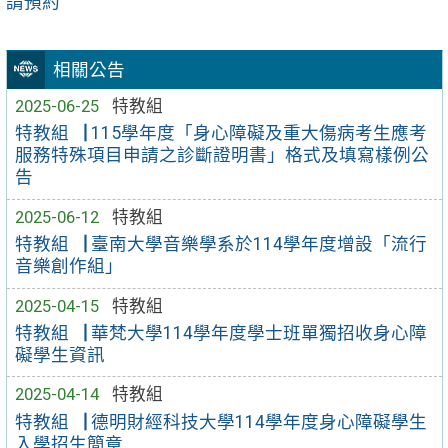
請預約
相關公告
2025-06-25
特教組
特教組▕ 115學年度「身心障礙及重大傷病考生應考
服務特殊項目申請之診斷證明書」格式及填寫樣例公
告
2025-06-12
特教組
特教組▕ 臺南大學音樂學系於114學年度增設「流行
音樂創作組」
2025-04-15
特教組
特教組▕ 華梵大學114學年度學士班單獨招收身心障
礙學生資訊
2025-04-14
特教組
特教組▕ 德明財經科技大學114學年度身心障礙學生
入學招生簡章