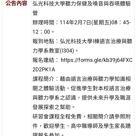
公告內容
弘光科技大學聽力保健及嗓音與吞嚥體驗
營
辦理時間：114年2月7日(星期五)08：45-
12：00。
報到地點：弘光科技大學I棟語言治療與聽
力學系教室(I304)。
報名連結： https://forms.gle/kb39j64FXC
2D2PK1A
課程簡介：藉由語言治療與聽力學知識相
關之體驗活動，促進學生對本校語言治療
與聽力學系之認識，提供未來升學及職涯
發展探索之幫助。
研習會課程全程免費，相關簡介請參照附
件，歡迎學生、高中職導師及學生家長踴
躍報名參加。