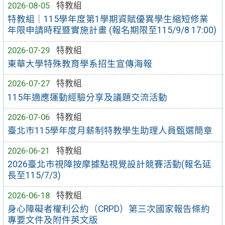
2026-08-05
特教組
特教組｜115學年度第1學期資賦優異學生縮短修業
年限申請時程暨實施計畫 (報名期限至115/9/8 17:00)
2026-07-29
特教組
東華大學特殊教育學系招生宣傳海報
2026-07-27
特教組
115年適應運動經驗分享及議題交流活動
2026-07-06
特教組
臺北市115學年度月薪制特教學生助理人員甄選簡章
2026-06-21
特教組
2026臺北市視障按摩據點視覺設計競賽活動(報名延
長至115/7/3)
2026-06-18
特教組
身心障礙者權利公約（CRPD）第三次國家報告條約
專要文件及附件英文版