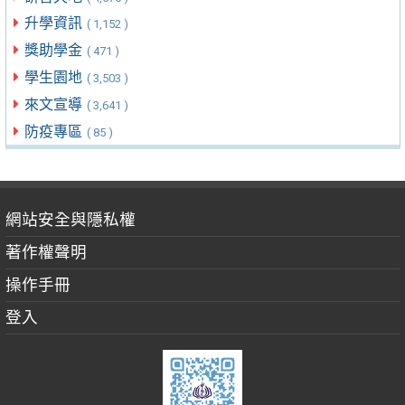
升學資訊
( 1,152 )
獎助學金
( 471 )
學生園地
( 3,503 )
來文宣導
( 3,641 )
防疫專區
( 85 )
網站安全與隱私權
著作權聲明
操作手冊
登入