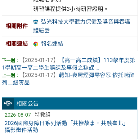
研習課程提供3小時研習證明。
弘光科技大學聽力保健及嗓音與吞嚥
相關附件
體驗營
相關連結
報名連結
【2025-01-17】
【高一高二成績】113學年度第
1學期高一高二學生曠課及事假之缺課 ...
【2025-01-17】
轉知-喪屍煙彈零容忍 依托咪酯
列二級毒品
相關公告
2026-08-07
特教組
2026國際身障日系列活動「共擁故事，共融臺北」
攝影徵件活動