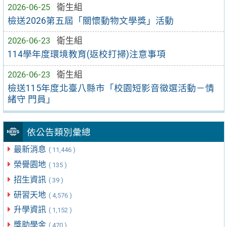
2026-06-25
衛生組
檢送2026第五屆「關懷動物文學獎」活動
2026-06-23
衛生組
114學年度環境教育(返校打掃)注意事項
2026-06-23
衛生組
檢送115年度北臺八縣市「校園短影音徵選活動－情
緒守 門員」
依公告類別彙總
最新消息
( 11,446 )
榮譽園地
( 135 )
招生資訊
( 39 )
研習天地
( 4,576 )
升學資訊
( 1,152 )
獎助學金
( 470 )