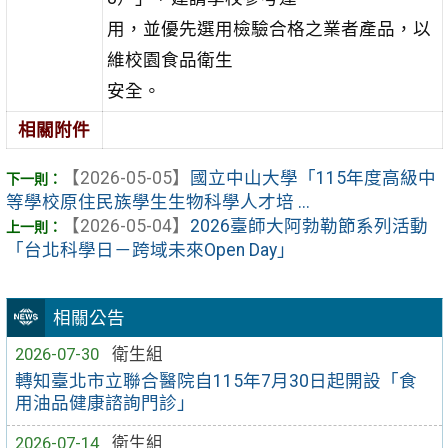
用，並優先選用檢驗合格之業者產品，以
維校園食品衛生
安全。
相關附件
【2026-05-05】
國立中山大學「115年度高級中
等學校原住民族學生生物科學人才培 ...
【2026-05-04】
2026臺師大阿勃勒節系列活動
「台北科學日－跨域未來Open Day」
相關公告
2026-07-30
衛生組
轉知臺北市立聯合醫院自115年7月30日起開設「食
用油品健康諮詢門診」
2026-07-14
衛生組