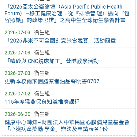
「2026亞太公衛論壇（Asia-Pacific Public Health
Forum）—移工健康治理：從『排除管 理』邁向『包
容照護』的政策思辨」之高中生全球衛生學習計畫
2026-07-03
衛生組
「2026非米不可全國創意米食競賽」活動簡章
2026-07-03
衛生組
「噴砂與 CNC銑床加工」營隊教學活動
2026-07-03
衛生組
更新本校兩家團膳業者油品聲明書0707
2026-07-02
衛生組
115年度猛禽保育知識推廣課程
2026-06-30
衛生組
健康中心轉知~財團法人中華民國心臟病兒童基金會
「心臟病童獎勵 學金」辦法及申請表各1份