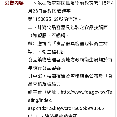
公告內容
一、依據教育部國民及學前教育署115年4
月28日臺教國署體字
第1150035163號函辦理。
二、針對食品容器具包裝之食品接觸面
（如塑膠、不鏽鋼、
紙）應符合「食品器具容器包裝衛生標
準」，衛生福利部
食品藥物管理署及地方政府衛生局均於每
年執行食品容器
具專案，相關檢驗及查核結果公布於「食
品查核及檢驗資
訊平台（網址：http://www.fda.gov.tw/Te
sting/index.
aspx?idx=2&keyword=%u5bb9%u566
8）」，建請學校參考運