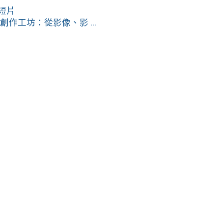
短片
創作工坊：從影像、影 ...