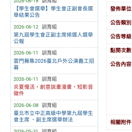
2026-06-18
訓育組
【學生會選舉】學生會正副會長選
發佈單位
舉結果公告
公告類別
2026-06-12
訓育組
第九屆學生會正副主席候選人選舉
公告等級
公報
點閱次數
2026-06-11
訓育組
雲門舞集2026臺北戶外公演義工招
公告內容
募
2026-06-11
訓育組
炎夏慢活，創意說畫漫畫、短影音
徵件
2026-06-08
訓育組
臺北市立中正高級中學第九屆學生
會主席 、副主席選舉辦法
相關附件
2026-05-31
訓育組