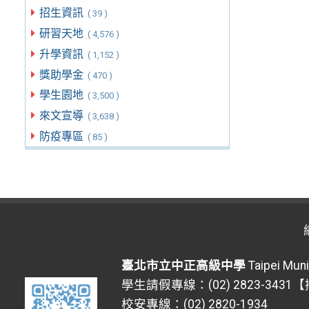
招生資訊
( 39 )
研習天地
( 4,576 )
升學資訊
( 1,152 )
獎助學金
( 470 )
學生園地
( 3,500 )
來文宣導
( 3,638 )
防疫專區
( 85 )
臺北市立中正高級中學
Taipei Muni
學生請假專線：(02) 2823-3431
校安專線：(02) 2820-1934