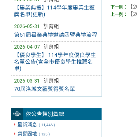
【2
【畢業典禮】114學年度畢業生獲
【2
獎名單(更新)
2026-05-31
訓育組
第51屆畢業典禮邀請函暨典禮流程
2026-04-07
訓育組
【優良學生】 114學年度優良學生
名單公告(含全市優良學生推薦名
單)
2026-03-31
訓育組
70屆洛城文藝獎得獎名單
依公告類別彙總
最新消息
( 11,446 )
榮譽園地
( 135 )