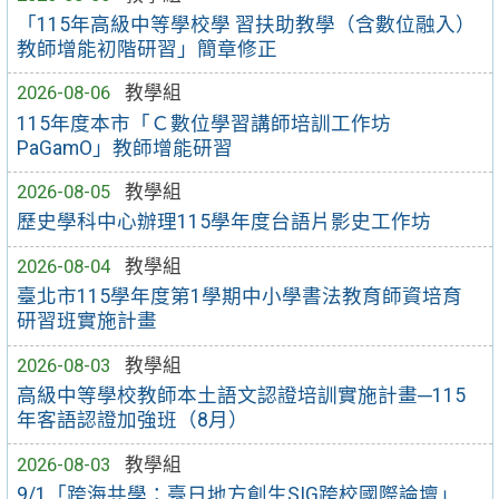
「115年高級中等學校學 習扶助教學（含數位融入）
教師增能初階研習」簡章修正
2026-08-06
教學組
115年度本市「Ｃ數位學習講師培訓工作坊
PaGamO」教師增能研習
2026-08-05
教學組
歷史學科中心辦理115學年度台語片影史工作坊
2026-08-04
教學組
臺北市115學年度第1學期中小學書法教育師資培育
研習班實施計畫
2026-08-03
教學組
高級中等學校教師本土語文認證培訓實施計畫─115
年客語認證加強班（8月）
2026-08-03
教學組
9/1「跨海共學：臺日地方創生SIG跨校國際論壇」