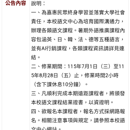
公告內容
說明：
一、為嘉惠民眾終身學習並落實大學社會
責任，本校語文中心為培育國際溝通力，
辦理各類語文課程。暑期外語推廣課程內
容包涵英、日、韓、法、德等五種語言，
並有AI行銷課程，各類課程資訊請詳見連
結。
二、修業期間：115年7月1日（三）至11
5年8月28日（五）止，修業時間2小時
（含下課休息10分鐘）。
三、凡順利完成本期遠距課程者，將頒發
本校語文課程結業證書，以資證明。
四、欲報名本課程者，報名方式採網路報
名。相關注意事項與規定，請參照本校語
文中心網站。