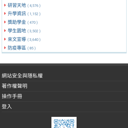
研習天地
( 4,576 )
升學資訊
( 1,152 )
獎助學金
( 470 )
學生園地
( 3,502 )
來文宣導
( 3,640 )
防疫專區
( 85 )
網站安全與隱私權
著作權聲明
操作手冊
登入