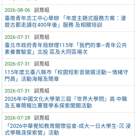
2026-08-06
訓育組
臺南青年志工中心舉辦 「年度主題式服務方案：漫
遊古都走讀在400年後」服務 及相關培訓
2026-07-31
訓育組
臺北市政府青年局辦理115年「我們的事—青年公共
素養實驗室」北投 區及大同區場次
2026-07-31
訓育組
115年度北臺八縣市「校園短影音徵選活動－情緒守
門員」活動海報及簡章
2026-07-31
訓育組
2026年中國文化大學第三屆『世界大學問』高 中職
及五專簡報比賽暨學系探索闖關活動
2026-07-28
訓育組
「2026中華覺知教育關懷協會-成大一日大學生-沉 浸
式學職涯探索營」活動