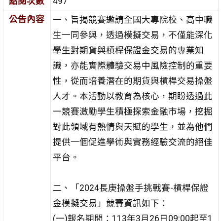
點閱次數
497
公告內容
一、旨揭競賽邀請全國大專院校、高中職
生一同參與，透過模擬交易，不僅能深化
學生對期貨與槓桿保證金交易的專業知
識，亦能實際體驗交易中風險控制的重要
性，從而培養潛在的期貨與槓桿交易操盤
人才。本活動以教育為核心，期盼透過此
一競賽激勵學生積極探索金融市場，挖掘
對此領域有熱情與天賦的學生，並為他們
提供一個促進學術與實務經驗交流的絕佳
平台。
二、「2024長庚操盤手挑戰賽-槓桿保證
金模擬交易」競賽資訊如下：
(一)報名期間：113年3月26日09:00起至1