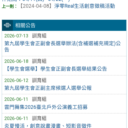
【2024-04-08】
淨零Real生活創意徵稿活動
相關公告
2026-07-13
訓育組
第九屆學生會正副會長選舉辦法(含補選補充規定)公
告
2026-06-18
訓育組
【學生會選舉】學生會正副會長選舉結果公告
2026-06-12
訓育組
第九屆學生會正副主席候選人選舉公報
2026-06-11
訓育組
雲門舞集2026臺北戶外公演義工招募
2026-06-11
訓育組
炎夏慢活，創意說畫漫畫、短影音徵件