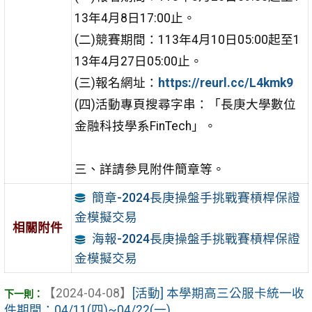
13年4月8日17:00止。
(二)競賽期間：113年4月10日05:00起至1
13年4月27日05:00止。
(三)報名網址：
https://reurl.cc/L4kmk9
(四)活動專頁搜尋字串：「長庚大學數位
金融科技學系FinTech」。
三、詳請參見附件簡章等。
簡章-2024長庚操盤手挑戰賽槓桿保證
金模擬交易
相關附件
海報-2024長庚操盤手挑戰賽槓桿保證
金模擬交易
【2024-04-08】
[活動] 本學期高三公服卡統一收
件期間：04/11(四)~04/22(一)