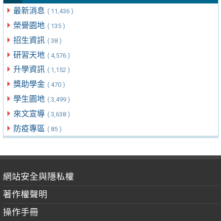
最新消息
( 11,436 )
榮譽園地
( 135 )
招生資訊
( 38 )
研習天地
( 4,576 )
升學資訊
( 1,152 )
獎助學金
( 470 )
學生園地
( 3,499 )
來文宣導
( 3,638 )
防疫專區
( 85 )
網站安全與隱私權
著作權聲明
操作手冊