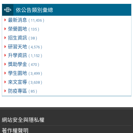
依公告類別彙總
最新消息
( 11,436 )
榮譽園地
( 135 )
招生資訊
( 38 )
研習天地
( 4,576 )
升學資訊
( 1,152 )
獎助學金
( 470 )
學生園地
( 3,499 )
來文宣導
( 3,638 )
防疫專區
( 85 )
網站安全與隱私權
著作權聲明