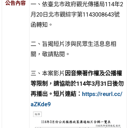
公告內容
一、依臺北市政府觀光傳播局114年2
月20日北市觀綜字第1143008643號
函轉知。
二、旨揭短片涉與民眾生活息息相
關，敬請點閱。
三、本案影片
因音樂著作權及公播權
等限制，請協助於114年3月31日後勿
再播出。
短片連結：
https://reurl.cc/
aZKde9