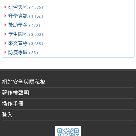
研習天地
( 4,576 )
升學資訊
( 1,152 )
獎助學金
( 470 )
學生園地
( 3,500 )
來文宣導
( 3,638 )
防疫專區
( 85 )
網站安全與隱私權
著作權聲明
操作手冊
登入