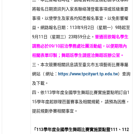
將報名日期資訊列入家長聯絡簿登載事項或班級重要
事項，以使學生及家長均知悉報名事宜，以免影響權
益。網路報名日期：113年9月2日（星期一）9時起至
9月11日（星期三）23時59分止。
普通班欲報名學生
請務必於09/10前洽學務處社團活動組，以便期限內
相關表單印製；舞蹈班學生請逕洽舞蹈班辦公室。
三、本次競賽相關訊息請至臺北市五項藝術比賽專屬
網站（ 網址：
https://www.tpcityart.tp.edu.tw
）查詢
及下載。
四、依113學年度全國學生舞蹈比賽實施要點明訂自1
15學年度起辦理芭蕾賽事及相關規範， 請預為因應，
提前規劃參賽相關事宜。
「113學年度全國學生舞蹈比賽實施要點暨111、112