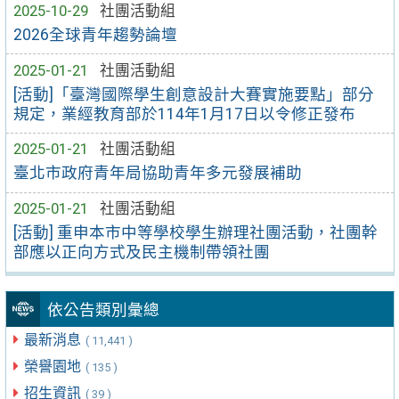
2025-10-29
社團活動組
2026全球青年趨勢論壇
2025-01-21
社團活動組
[活動]「臺灣國際學生創意設計大賽實施要點」部分
規定，業經教育部於114年1月17日以令修正發布
2025-01-21
社團活動組
臺北市政府青年局協助青年多元發展補助
2025-01-21
社團活動組
[活動] 重申本市中等學校學生辦理社團活動，社團幹
部應以正向方式及民主機制帶領社團
依公告類別彙總
最新消息
( 11,441 )
榮譽園地
( 135 )
招生資訊
( 39 )